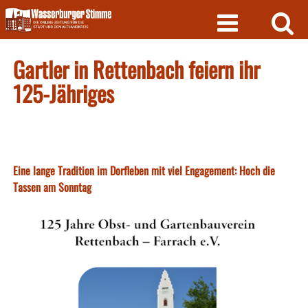
Skip
to
content
Gartler in Rettenbach feiern ihr
125-Jähriges
Eine lange Tradition im Dorfleben mit viel Engagement: Hoch die
Tassen am Sonntag