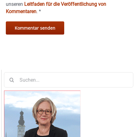
unseren
Leitfaden für die Veröffentlichung von
Kommentaren
.
*
Suche
nach: