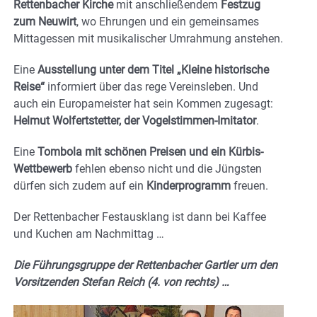
Rettenbacher Kirche
mit anschließendem
Festzug
zum Neuwirt
, wo Ehrungen und ein gemeinsames
Mittagessen mit musikalischer Umrahmung anstehen.
Eine
Ausstellung unter dem Titel „Kleine historische
Reise“
informiert über das rege Vereinsleben. Und
auch ein Europameister hat sein Kommen zugesagt:
Helmut Wolfertstetter, der Vogelstimmen-Imitator
.
Eine
Tombola mit schönen Preisen und ein Kürbis-
Wettbewerb
fehlen ebenso nicht und die Jüngsten
dürfen sich zudem auf ein
Kinderprogramm
freuen.
Der Rettenbacher Festausklang ist dann bei Kaffee
und Kuchen am Nachmittag …
Die Führungsgruppe der Rettenbacher Gartler um den
Vorsitzenden Stefan Reich (4. von rechts) …