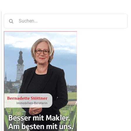
Suche
nach: