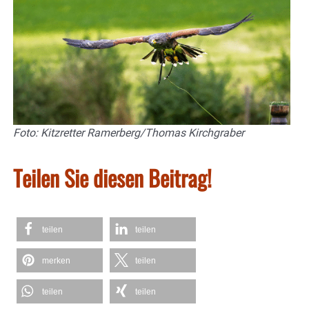
Foto: Kitzretter Ramerberg/Thomas Kirchgraber
Teilen Sie diesen Beitrag!
teilen
teilen
merken
teilen
teilen
teilen