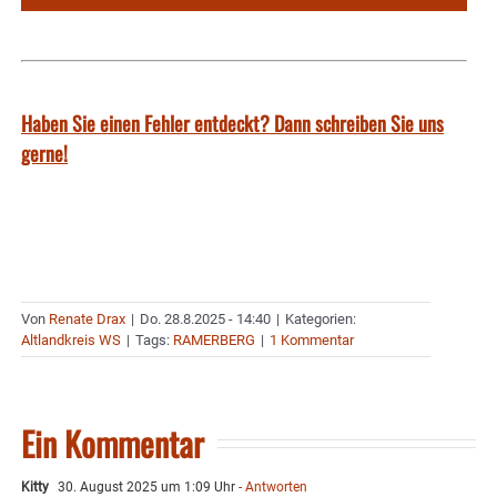
Haben Sie einen Fehler entdeckt? Dann schreiben Sie uns
gerne!
Von
Renate Drax
|
Do. 28.8.2025 - 14:40
|
Kategorien:
Altlandkreis WS
|
Tags:
RAMERBERG
|
1 Kommentar
Ein Kommentar
Kitty
30. August 2025 um 1:09 Uhr
- Antworten