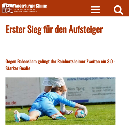
Skip
to
content
Erster Sieg für den Aufsteiger
Gegen Babensham gelingt der Reichertsheimer Zweiten ein 3:0 -
Starker Goalie