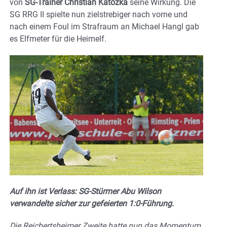
von
SG-Trainer Christian Katozka
seine Wirkung. Die
SG RRG II spielte nun zielstrebiger nach vorne und
nach einem Foul im Strafraum an Michael Hangl gab
es Elfmeter für die Heimelf.
Auf ihn ist Verlass: SG-Stürmer Abu Wilson
verwandelte sicher zur gefeierten 1:0-Führung.
Die Reichertsheimer Zweite hatte nun das Momentum