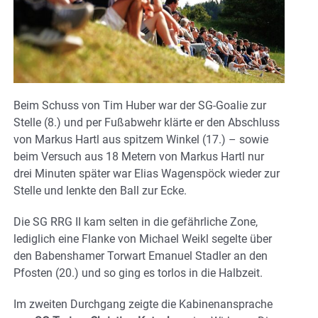
Beim Schuss von Tim Huber war der SG-Goalie zur
Stelle (8.) und per Fußabwehr klärte er den Abschluss
von Markus Hartl aus spitzem Winkel (17.) – sowie
beim Versuch aus 18 Metern von Markus Hartl nur
drei Minuten später war Elias Wagenspöck wieder zur
Stelle und lenkte den Ball zur Ecke.
Die SG RRG II kam selten in die gefährliche Zone,
lediglich eine Flanke von Michael Weikl segelte über
den Babenshamer Torwart Emanuel Stadler an den
Pfosten (20.) und so ging es torlos in die Halbzeit.
Im zweiten Durchgang zeigte die Kabinenansprache