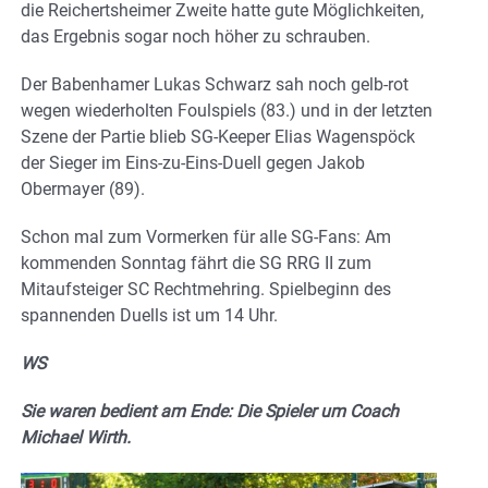
die Reichertsheimer Zweite hatte gute Möglichkeiten,
das Ergebnis sogar noch höher zu schrauben.
Der Babenhamer Lukas Schwarz sah noch gelb-rot
wegen wiederholten Foulspiels (83.) und in der letzten
Szene der Partie blieb SG-Keeper Elias Wagenspöck
der Sieger im Eins-zu-Eins-Duell gegen Jakob
Obermayer (89).
Schon mal zum Vormerken für alle SG-Fans: Am
kommenden Sonntag fährt die SG RRG II zum
Mitaufsteiger SC Rechtmehring. Spielbeginn des
spannenden Duells ist um 14 Uhr.
WS
Sie waren bedient am Ende: Die Spieler um Coach
Michael Wirth.