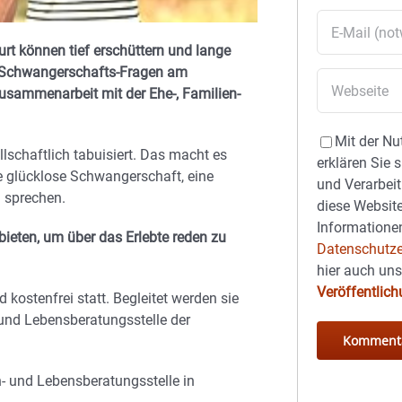
 können tief erschüttern und lange
ür Schwangerschafts-Fragen am
usammenarbeit mit der Ehe-, Familien-
Mit der Nu
schaftlich tabuisiert. Das macht es
erklären Sie 
e glücklose Schwangerschaft, eine
und Verarbeit
 sprechen.
diese Website
Informationen
ieten, um über das Erlebte reden zu
Datenschutze
hier auch un
Veröffentlic
 kostenfrei statt. Begleitet werden sie
 und Lebensberatungsstelle der
n- und Lebensberatungsstelle in