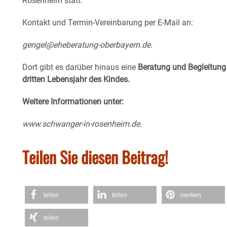
Rosenheim statt.
Kontakt und Termin-Vereinbarung per E-Mail an:
gengel@eheberatung-oberbayern.de.
Dort gibt es darüber hinaus eine
Beratung und Begleitung
dritten Lebensjahr des Kindes.
Weitere Informationen unter:
www.schwanger-in-rosenheim.de.
Teilen Sie diesen Beitrag!
teilen
teilen
merken
teilen