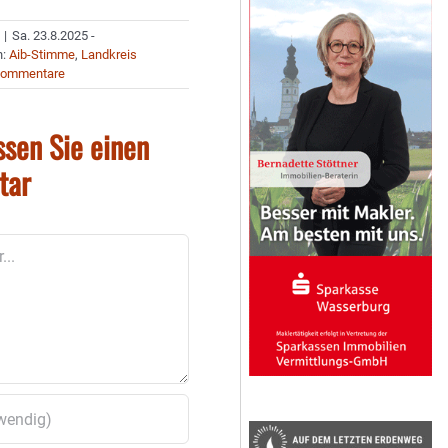
|
Sa. 23.8.2025 -
n:
Aib-Stimme
,
Landkreis
Kommentare
ssen Sie einen
tar