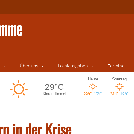
Über uns
Lokalausgaben
Termine
rn in der Krise