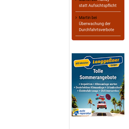
statt Aufsichtspflicht
Martin
bei
Überwachung der
Durchfahrtsverbote