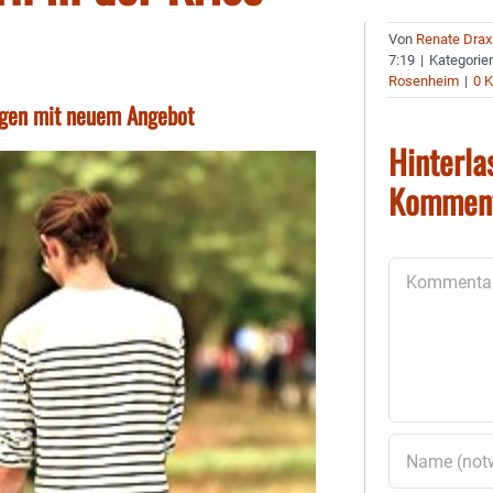
Von
Renate Drax
7:19
|
Kategorie
Rosenheim
|
0 
agen mit neuem Angebot
Hinterla
Kommen
Kommentar