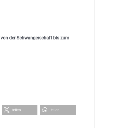
 von der Schwangerschaft bis zum
teilen
teilen