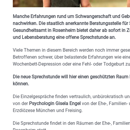
Manche Erfahrungen rund um Schwangerschaft und Geburt
nachwirken. Die staatlich anerkannte Beratungsstelle f
Gesundheitsamt in Rosenheim bietet daher ab sofort in Z
und Lebensberatung eine offene Sprechstunde an.
Viele Themen in diesem Bereich werden noch immer gesell
Betroffenen schwer, über belastende Erfahrungen wie ein
Wochenbett-Depression oder eine Fehl- oder Todgeburt zu
Die neue Sprechstunde will hier einen geschützten Raum b
können.
Die Einzelgespräche finden vertraulich, unbürokratisch und
von der
Psychologin Gisela Engel
von der Ehe-, Familien-
Erzdiözese München und Freising.
Die Sprechstunde findet in den Räumen der Ehe-, Familie