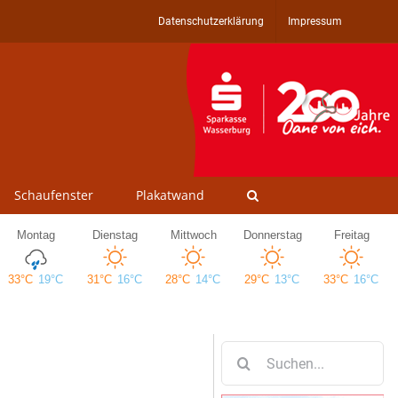
Datenschutzerklärung
Impressum
Schaufenster
Plakatwand
Suche
nach: