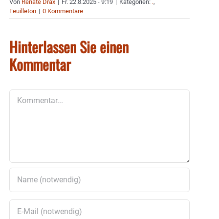
Von
Renate Drax
|
Fr. 22.8.2025 - 9:19
|
Kategorien:
.
,
Feuilleton
|
0 Kommentare
Hinterlassen Sie einen
Kommentar
Kommentar