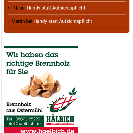
I.H.
bei
Handy statt Aufsichtspflicht
Martin
bei
Handy statt Aufsichtspflicht