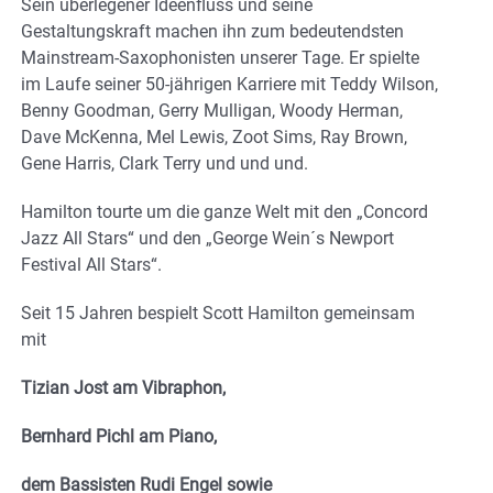
Sein überlegener Ideenfluss und seine
Gestaltungskraft machen ihn zum bedeutendsten
Mainstream-Saxophonisten unserer Tage. Er spielte
im Laufe seiner 50-jährigen Karriere mit Teddy Wilson,
Benny Goodman, Gerry Mulligan, Woody Herman,
Dave McKenna, Mel Lewis, Zoot Sims, Ray Brown,
Gene Harris, Clark Terry und und und.
Hamilton tourte um die ganze Welt mit den „Concord
Jazz All Stars“ und den „George Wein´s Newport
Festival All Stars“.
Seit 15 Jahren bespielt Scott Hamilton gemeinsam
mit
Tizian Jost am Vibraphon,
Bernhard Pichl am Piano,
dem Bassisten Rudi Engel sowie