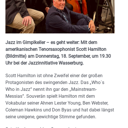
Jazz im Gimplkeller – es geht weiter: Mit dem
amerikanischen Tenorsaxophonist Scott Hamilton
(Bildmitte) am Donnerstag, 18. September, um 19.30
Uhr bei der Jazzinnitiative Wasserburg.
Scott Hamilton ist ohne Zweifel einer der großen
Protagonisten des swingenden Jazz. Das „Who´s
Who in Jazz“ nennt ihn gar den „Mainstream-
Messias“. Souverän spielt Hamilton mit dem
Vokabular seiner Ahnen Lester Young, Ben Webster,
Coleman Hawkins und Don Byas und hat dabei längst
seine ureigene, gewichtige Stimme gefunden.