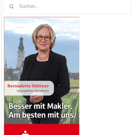
Suche
nach: