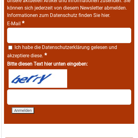
unsere aktuellen Artikel und Informationen zusenden. Sie
können sich jederzeit von diesem Newsletter abmelden.
Informationen zum Datenschutz finden Sie
hier
.
*
E-Mail
Ich habe die
Datenschutzerklärung
gelesen und
*
akzeptiere diese.
Bitte diesen Text hier unten eingeben: