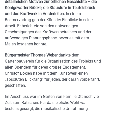
detailreichen Motiven zur örtlichen Geschichte – die
Königswarter Brücke, die Staustufe in Teufelsbruck
und das Kraftwerk in Vorderleiten.
In einem
Beamervortrag gab der Künstler Einblicke in seine
Arbeit. Er berichtete von den notwendigen
Genehmigungen des Kraftwerkbetreibers und der
aufwendigen Planungsphase, bevor es mit dem
Malen losgehen konnte.
Bürgermeister Thomas Weber
dankte dem
Gartenbauverein für die Organisation des Projekts und
allen Spendern für deren großes Engagement.
Christof Böklen habe mit dem Kunstwerk einen
„absoluten Blickfang“ für jeden, der daran vorbeifährt,
geschaffen.
Im Anschluss war im Garten von Familie Ott noch viel
Zeit zum Ratschen. Für das leibliche Wohl war
bestens gesorgt, die musikalische Umrahmung