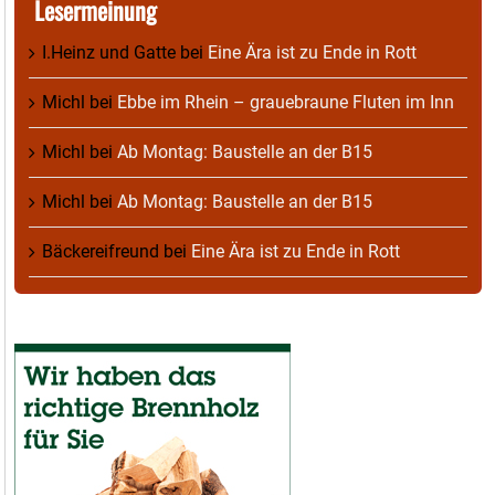
Lesermeinung
I.Heinz und Gatte
bei
Eine Ära ist zu Ende in Rott
Michl
bei
Ebbe im Rhein – grauebraune Fluten im Inn
Michl
bei
Ab Montag: Baustelle an der B15
Michl
bei
Ab Montag: Baustelle an der B15
Bäckereifreund
bei
Eine Ära ist zu Ende in Rott