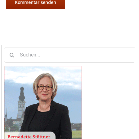
Suche
nach: