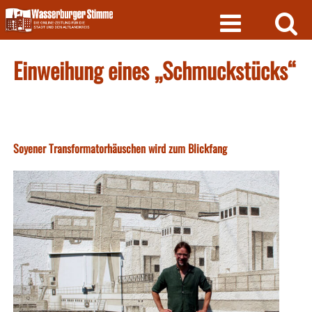
Skip
to
content
Einweihung eines „Schmuckstücks“
Soyener Transformatorhäuschen wird zum Blickfang