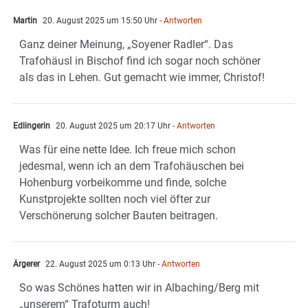
Martin
20. August 2025 um 15:50 Uhr
- Antworten
Ganz deiner Meinung, „Soyener Radler“. Das
Trafohäusl in Bischof find ich sogar noch schöner
als das in Lehen. Gut gemacht wie immer, Christof!
Edlingerin
20. August 2025 um 20:17 Uhr
- Antworten
Was für eine nette Idee. Ich freue mich schon
jedesmal, wenn ich an dem Trafohäuschen bei
Hohenburg vorbeikomme und finde, solche
Kunstprojekte sollten noch viel öfter zur
Verschönerung solcher Bauten beitragen.
Ärgerer
22. August 2025 um 0:13 Uhr
- Antworten
So was Schönes hatten wir in Albaching/Berg mit
„unserem“ Trafoturm auch!