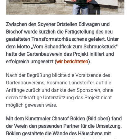
Zwischen den Soyener Ortsteilen Edlwagen und
Bischof wurde kürzlich die Fertigstellung des neu
gestalteten Transformatorhäuschens gefeiert. Unter
dem Motto „Vom Schandfleck zum Schmuckstück“
hatte der Gartenbauverein das Projekt initiiert und
erfolgreich umgesetzt (
wir berichteten
).
Nach der Begrüßung blickte die Vorsitzende des
Gartenbauvereins, Rosmarie Landstorfer, auf die
Anfänge zurück und dankte den Sponsoren, ohne
deren tatkräftige Unterstützung das Projekt nicht
möglich gewesen wäre.
Mit dem Kunstmaler Christof Böklen (Bild oben) fand
der Verein den passenden Partner für die Umsetzung.
Böklen gestaltete die Wände des Häuschens mit