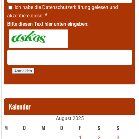
Ich habe die
Datenschutzerklärung
gelesen und
*
akzeptiere diese.
Bitte diesen Text hier unten eingeben:
Kalender
August 2025
M
D
M
D
F
S
S
1
2
3