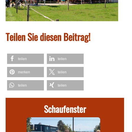
Teilen Sie diesen Beitrag!
teilen
teilen
merken
teilen
teilen
teilen
Schaufenster