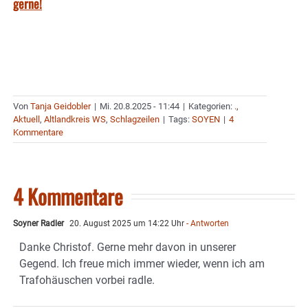
gerne!
Von
Tanja Geidobler
|
Mi. 20.8.2025 - 11:44
|
Kategorien:
.
,
Aktuell
,
Altlandkreis WS
,
Schlagzeilen
|
Tags:
SOYEN
|
4
Kommentare
4 Kommentare
Soyner Radler
20. August 2025 um 14:22 Uhr
- Antworten
Danke Christof. Gerne mehr davon in unserer
Gegend. Ich freue mich immer wieder, wenn ich am
Trafohäuschen vorbei radle.