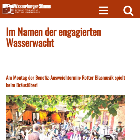
Skip
to
content
Im Namen der engagierten
Wasserwacht
Am Montag der Benefiz-Ausweichtermin: Rotter Blasmusik spielt
beim Bräustüberl