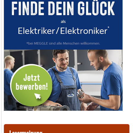
Lesermeinung