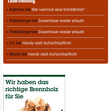
Kathrina
bei
Wer vermisst eine Schildkröte?
Friebertinger
bei
Daxenfeuer wieder erlaubt
Friebertinger
bei
Daxenfeuer wieder erlaubt
I.H.
bei
Handy statt Aufsichtspflicht
Martin
bei
Handy statt Aufsichtspflicht