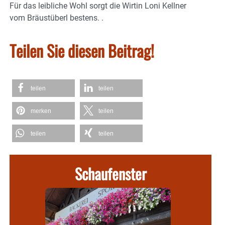
Für das leibliche Wohl sorgt die Wirtin Loni Kellner
vom Bräustüberl bestens. .
Teilen Sie diesen Beitrag!
teilen
teilen
merken
teilen
teilen
teilen
Schaufenster