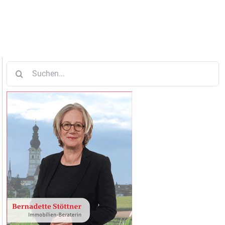
Suche
nach: