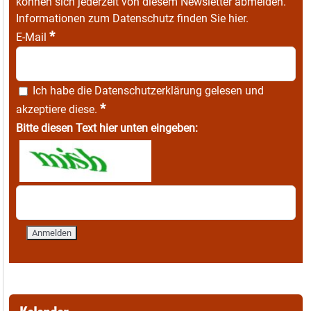
können sich jederzeit von diesem Newsletter abmelden.
Informationen zum Datenschutz finden Sie
hier
.
*
E-Mail
Ich habe die
Datenschutzerklärung
gelesen und
*
akzeptiere diese.
Bitte diesen Text hier unten eingeben: