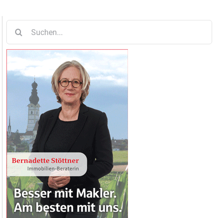
Suche
nach: