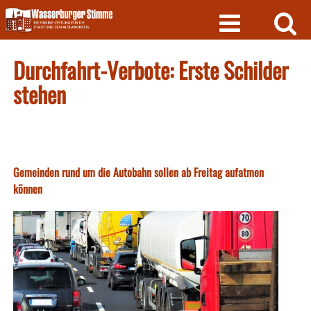
Skip
to
content
Durchfahrt-Verbote: Erste Schilder
stehen
Gemeinden rund um die Autobahn sollen ab Freitag aufatmen
können