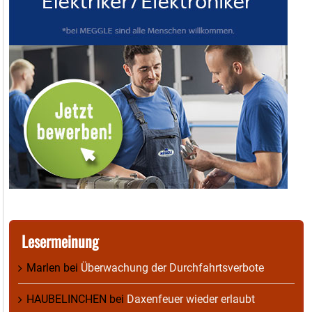
Lesermeinung
Marlen
bei
Überwachung der Durchfahrtsverbote
HAUBELINCHEN
bei
Daxenfeuer wieder erlaubt