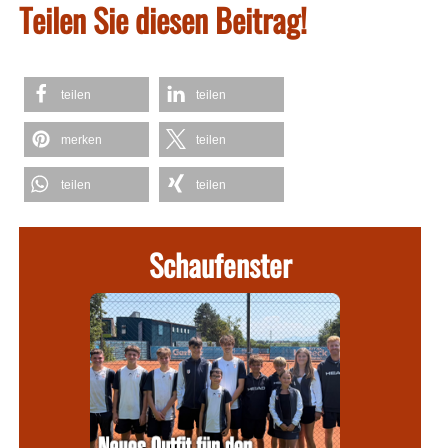
Teilen Sie diesen Beitrag!
teilen
teilen
merken
teilen
teilen
teilen
Schaufenster