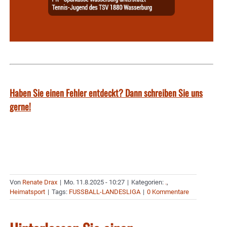
Haben Sie einen Fehler entdeckt? Dann schreiben Sie uns
gerne!
Von
Renate Drax
|
Mo. 11.8.2025 - 10:27
|
Kategorien:
.
,
Heimatsport
|
Tags:
FUSSBALL-LANDESLIGA
|
0 Kommentare