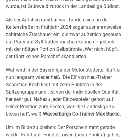
wurde, ist Grünwald zurück in der Landesliga Südost.
Als der Aufstieg greifbar war, fanden sich an der
Keltenstraße im Frühjahr 2024 sogar ausnahmsweise
zahlreiche Zuschauer ein, die zwar äußerlich genauso
gut Party auf Sylt hätten machen können – jedoch
mit der nötigen Portion Selbstironie „Wer nicht hüpft,
der fährt keinen Porsche“ skandierten.
Während in der Bayernliga der Motor stotterte, läuft er
nun langsam wieder heiß. Die Elf von Neu-Trainer
Sebastian Koch liegt mit zehn Punkten in der
Spitzengruppe und „ist von der individuellen Qualität
her sehr gut. Nahezu jeder Einzelspieler gehört auf
seiner Position zum Besten, was die Landesliga zu
bieten hat“, weiß
Wasserburgs Co-Trainer Max Backa.
Um im Bilde zu bleiben: Der Porsche nimmt gerade
wieder Fahrt auf. Für die Löwen (neun Punkte) gilt es,