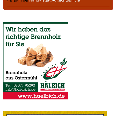
Martin
bei
Handy statt Aufsichtspflicht