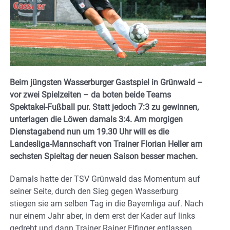
Beim jüngsten Wasserburger Gastspiel in Grünwald –
vor zwei Spielzeiten – da boten beide Teams
Spektakel-Fußball pur. Statt jedoch 7:3 zu gewinnen,
unterlagen die Löwen damals 3:4. Am morgigen
Dienstagabend nun um 19.30 Uhr will es die
Landesliga-Mannschaft von Trainer Florian Heller am
sechsten Spieltag der neuen Saison besser machen.
Damals hatte der TSV Grünwald das Momentum auf
seiner Seite, durch den Sieg gegen Wasserburg
stiegen sie am selben Tag in die Bayernliga auf. Nach
nur einem Jahr aber, in dem erst der Kader auf links
gedreht und dann Trainer Rainer Elfinger entlassen