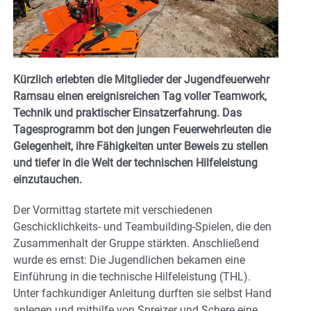
Kürzlich erlebten die Mitglieder der Jugendfeuerwehr
Ramsau einen ereignisreichen Tag voller Teamwork,
Technik und praktischer Einsatzerfahrung. Das
Tagesprogramm bot den jungen Feuerwehrleuten die
Gelegenheit, ihre Fähigkeiten unter Beweis zu stellen
und tiefer in die Welt der technischen Hilfeleistung
einzutauchen.
Der Vormittag startete mit verschiedenen
Geschicklichkeits- und Teambuilding-Spielen, die den
Zusammenhalt der Gruppe stärkten. Anschließend
wurde es ernst: Die Jugendlichen bekamen eine
Einführung in die technische Hilfeleistung (THL).
Unter fachkundiger Anleitung durften sie selbst Hand
anlegen und mithilfe von Spreizer und Schere eine