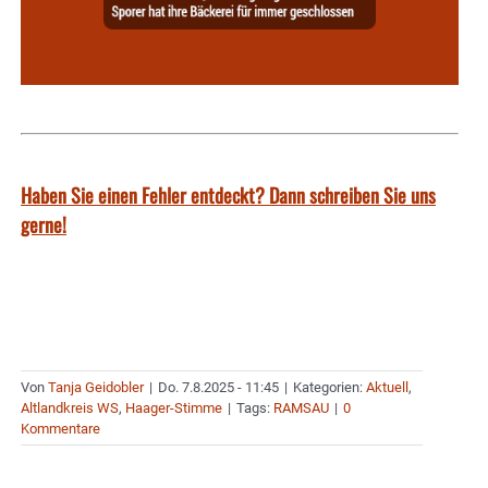
Haben Sie einen Fehler entdeckt? Dann schreiben Sie uns
gerne!
Von
Tanja Geidobler
|
Do. 7.8.2025 - 11:45
|
Kategorien:
Aktuell
,
Altlandkreis WS
,
Haager-Stimme
|
Tags:
RAMSAU
|
0
Kommentare