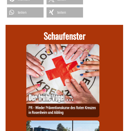
teilen
teilen
Schaufenster