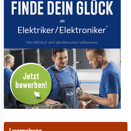
Lesermeinung