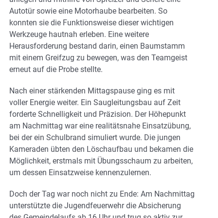
Autotür sowie eine Motorhaube bearbeiten. So
konnten sie die Funktionsweise dieser wichtigen
Werkzeuge hautnah erleben. Eine weitere
Herausforderung bestand darin, einen Baumstamm
mit einem Greifzug zu bewegen, was den Teamgeist
erneut auf die Probe stellte.
Nach einer stärkenden Mittagspause ging es mit
voller Energie weiter. Ein Saugleitungsbau auf Zeit
forderte Schnelligkeit und Präzision. Der Höhepunkt
am Nachmittag war eine realitätsnahe Einsatzübung,
bei der ein Schulbrand simuliert wurde. Die jungen
Kameraden übten den Löschaufbau und bekamen die
Möglichkeit, erstmals mit Übungsschaum zu arbeiten,
um dessen Einsatzweise kennenzulernen.
Doch der Tag war noch nicht zu Ende: Am Nachmittag
unterstützte die Jugendfeuerwehr die Absicherung
des Gemeindelaufs ab 16 Uhr und trug so aktiv zur