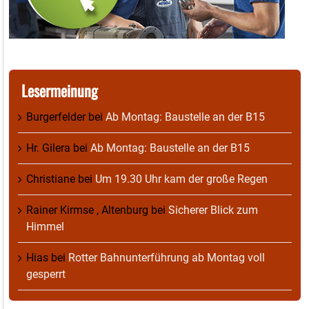
Lesermeinung
Burgerfelder
bei
Ab Montag: Baustelle an der B15
Hr. Gilera
bei
Ab Montag: Baustelle an der B15
Christiane
bei
Um 19.30 Uhr kam der große Regen
Rainer Kirmse , Altenburg
bei
Sicherer Blick zum
Himmel
Hias
bei
Rotter Bahnunterführung ab Montag voll
gesperrt