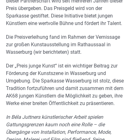
dieser Partnerschaft wird seit mehreren Jahren dieser
Preis übergeben. Das Preisgeld wird von der
Sparkasse gestiftet. Diese Initiative bietet jungen
Künstlern eine wertvolle Bühne und fördert ihr Talent.
Die Preisverleihung fand im Rahmen der Vernissage
zur großen Kunstausstellung im Rathaussaal in
Wasserburg (wir berichteten) statt.
Der „Preis junge Kunst“ ist ein wichtiger Beitrag zur
Förderung der Kunstszene in Wasserburg und
Umgebung. Die Sparkasse Wasserburg ist stolz, diese
Tradition fortzuführen und damit zusammen mit dem
AK68 jungen Künstlern die Möglichkeit zu geben, ihre
Werke einer breiten Öffentlichkeit zu präsentieren.
In Béla Juttners künstlerischer Arbeit spielen
Gattungsgrenzen kaum noch eine Rolle – die
Übergänge von Installation, Performance, Mode,
Design, Malerei und Film sind fließend. Seine