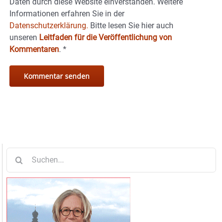
Daten durch diese Website einverstanden. Weitere
Informationen erfahren Sie in der
Datenschutzerklärung.
Bitte lesen Sie hier auch
unseren
Leitfaden für die Veröffentlichung von
Kommentaren
.
*
Suche
nach: