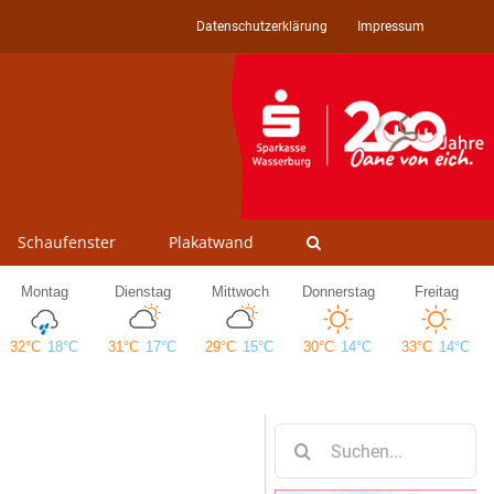
Datenschutzerklärung
Impressum
Schaufenster
Plakatwand
Suche
nach: