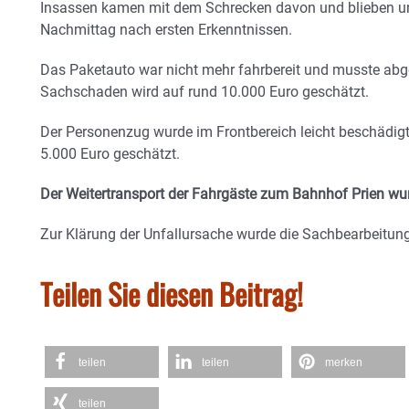
Insassen kamen mit dem Schrecken davon und blieben unve
Nachmittag nach ersten Erkenntnissen.
Das Paketauto war nicht mehr fahrbereit und musste ab
Sachschaden wird auf rund 10.000 Euro geschätzt.
Der Personenzug wurde im Frontbereich leicht beschädigt
5.000 Euro geschätzt.
Der Weitertransport der Fahrgäste zum Bahnhof Prien wur
Zur Klärung der Unfallursache wurde die Sachbearbeitun
Teilen Sie diesen Beitrag!
teilen
teilen
merken
teilen