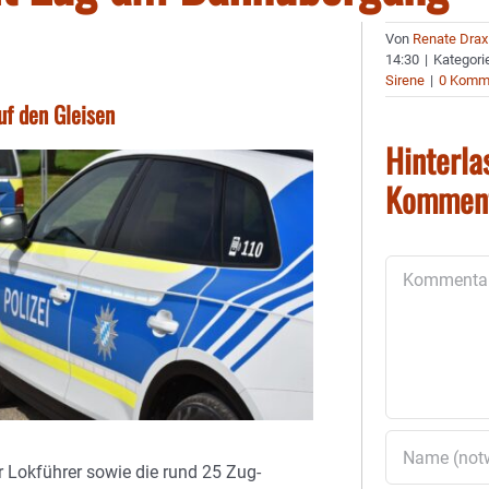
Von
Renate Drax
14:30
|
Kategori
Sirene
|
0 Komm
f den Gleisen
Hinterla
Kommen
Kommentar
er Lokführer sowie die rund 25 Zug-