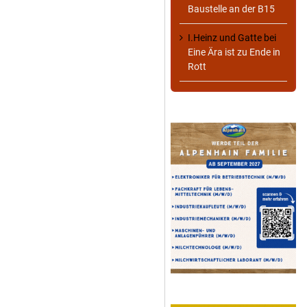
Baustelle an der B15
I.Heinz und Gatte
bei
Eine Ära ist zu Ende in
Rott