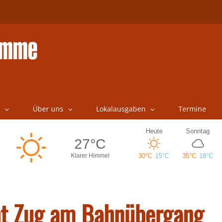
Über uns
Lokalausgaben
Termine
eht Zug am Bahnübergang