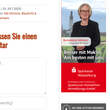
|
Di. 29.7.2025 -
en:
Aib-Stimme
,
Blaulicht &
entare
ssen Sie einen
tar