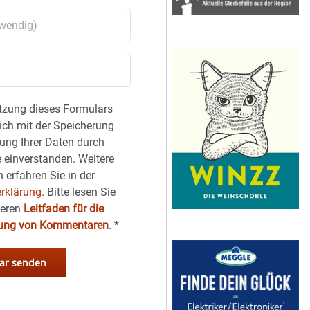
tzung dieses Formulars
sich mit der Speicherung
ung Ihrer Daten durch
 einverstanden. Weitere
 erfahren Sie in der
rklärung.
Bitte lesen Sie
seren
Leitfaden für die
hung von Kommentaren
.
*