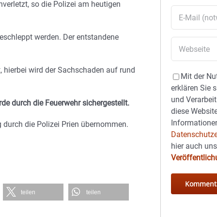
rletzt, so die Polizei am heutigen
geschleppt werden.
Der entstandene
, hierbei wird der Sachschaden auf rund
Mit der Nu
erklären Sie 
und Verarbeit
de durch die Feuerwehr sichergestellt.
diese Website
Informationen
g durch die Polizei Prien übernommen.
Datenschutze
hier auch un
Veröffentlic
teilen
teilen