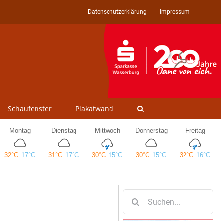
Datenschutzerklärung
Impressum
Schaufenster
Plakatwand
Suche
nach: