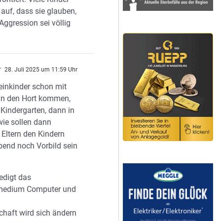
auf, dass sie glauben,
Aggression sei völlig
r
28. Juli 2025 um 11:59 Uhr
einkinder schon mit
in den Hort kommen,
 Kindergarten, dann in
wie sollen dann
 Eltern den Kindern
bend noch Vorbild sein
edigt das
medium Computer und
chaft wird sich ändern