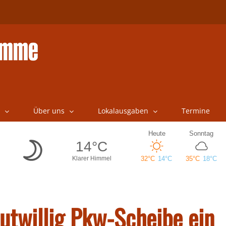
Über uns
Lokalausgaben
Termine
utwillig Pkw-Scheibe ein