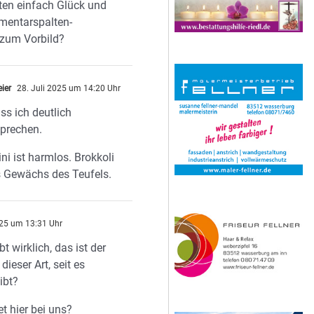
tten einfach Glück und
mentarspalten-
zum Vorbild?
eier
28. Juli 2025 um 14:20 Uhr
s ich deutlich
prechen.
ni ist harmlos. Brokkoli
s Gewächs des Teufels.
025 um 13:31 Uhr
bt wirklich, das ist der
 dieser Art, seit es
ibt?
t hier bei uns?