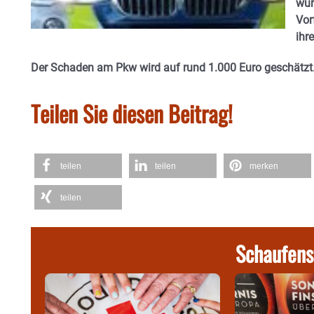
wur
Vor
ihr
Der Schaden am Pkw wird auf rund 1.000 Euro geschätzt
Teilen Sie diesen Beitrag!
teilen
teilen
merken
teilen
Schaufens