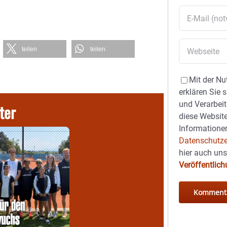
teilen
teilen
Mit der Nu
erklären Sie 
und Verarbeit
ter
diese Website
Informationen
Datenschutze
hier auch un
Veröffentlic