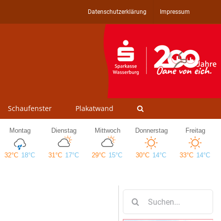
Datenschutzerklärung
Impressum
Schaufenster
Plakatwand
Suche
nach: