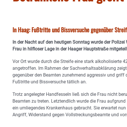
In Haag: Fußtritte und Bissversuche gegenüber Stre
In der Nacht auf den heutigen Sonntag wurde der Polizei
Frau in hilfloser Lage in der Haager Hauptstraße mitgeteil
Vor Ort wurde durch die Streife eine stark alkoholisierte 4
angetroffen. Im Rahmen der Sachverhaltsabklärung zeigte
gegenüber den Beamten zunehmend aggressiv und griff 
Fußtritte und Bissversuche tätlich an.
Trotz angelegter Handfesseln ließ sich die Frau nicht ber
Beamten zu treten. Letztendlich wurde die Frau aufgrund 
ein umliegendes Krankenhaus gebracht. Sie erwartet nun 
Angriff, Widerstand gegen Vollstreckungsbeamte und vors