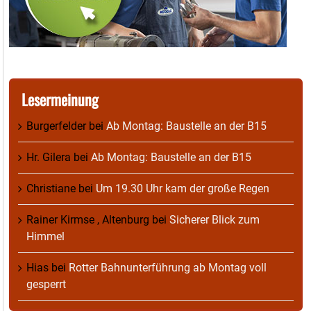
Lesermeinung
Burgerfelder
bei
Ab Montag: Baustelle an der B15
Hr. Gilera
bei
Ab Montag: Baustelle an der B15
Christiane
bei
Um 19.30 Uhr kam der große Regen
Rainer Kirmse , Altenburg
bei
Sicherer Blick zum
Himmel
Hias
bei
Rotter Bahnunterführung ab Montag voll
gesperrt