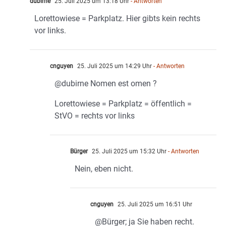
dubirne
25. Juli 2025 um 13:18 Uhr
- Antworten
Lorettowiese = Parkplatz. Hier gibts kein rechts
vor links.
cnguyen
25. Juli 2025 um 14:29 Uhr
- Antworten
@dubirne Nomen est omen ?
Lorettowiese = Parkplatz = öffentlich =
StVO = rechts vor links
Bürger
25. Juli 2025 um 15:32 Uhr
- Antworten
Nein, eben nicht.
cnguyen
25. Juli 2025 um 16:51 Uhr
@Bürger; ja Sie haben recht.