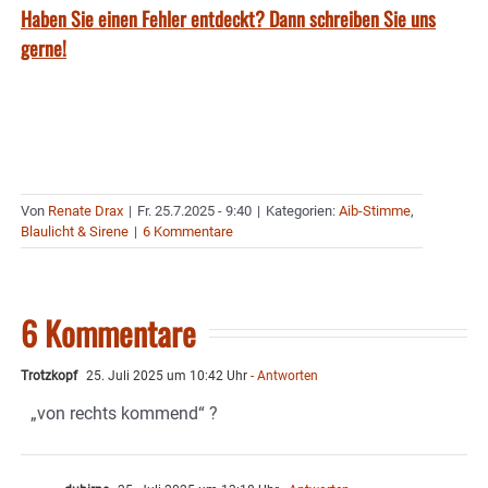
Haben Sie einen Fehler entdeckt? Dann schreiben Sie uns
gerne!
Von
Renate Drax
|
Fr. 25.7.2025 - 9:40
|
Kategorien:
Aib-Stimme
,
Blaulicht & Sirene
|
6 Kommentare
6 Kommentare
Trotzkopf
25. Juli 2025 um 10:42 Uhr
- Antworten
„von rechts kommend“ ?