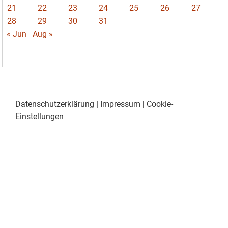
21
22
23
24
25
26
27
28
29
30
31
« Jun
Aug »
Datenschutzerklärung
|
Impressum
|
Cookie-
Einstellungen