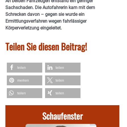
An beiden Fahrzeugen entstand ein geringer
Sachschaden. Die Autofahrerin kam mit dem
Schrecken davon – gegen sie wurde ein
Ermittlungsverfahren wegen fahrlässiger
Körperverletzung eingeleitet.
Teilen Sie diesen Beitrag!
teilen
teilen
merken
teilen
teilen
teilen
Schaufenster