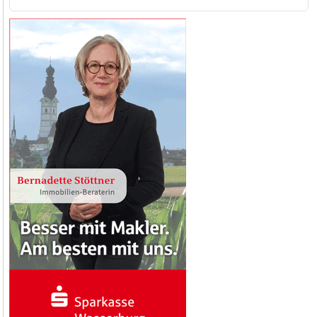
nach: