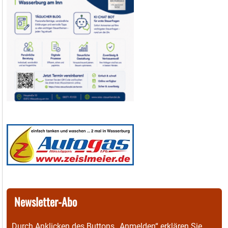
Newsletter-Abo
Durch Anklicken des Buttons „Anmelden“ erklären Sie