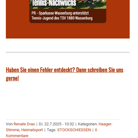
Haben Sie einen Fehler entdeckt? Dann schreiben Sie uns
gerne!
Von
Renate Drax
|
Di. 22.7.2025 - 10:32
|
Kategorien:
Haager-
Stimme
,
Heimatsport
|
Tags:
STOCKSCHIESSEN
|
0
Kommentare