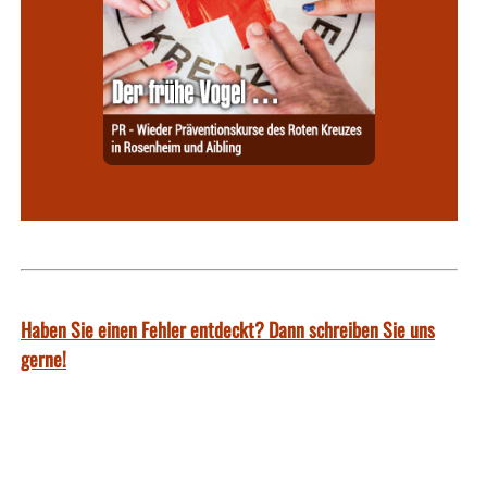
Haben Sie einen Fehler entdeckt? Dann schreiben Sie uns
gerne!