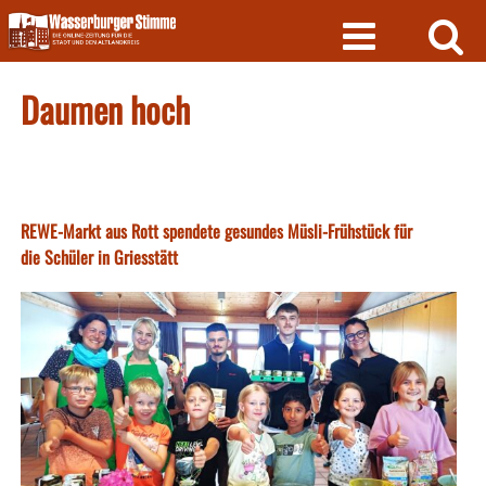
Skip
to
content
Daumen hoch
REWE-Markt aus Rott spendete gesundes Müsli-Frühstück für
die Schüler in Griesstätt