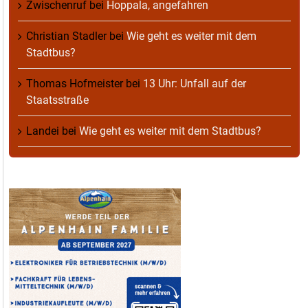
Zwischenruf
bei
Hoppala, angefahren
Christian Stadler
bei
Wie geht es weiter mit dem
Stadtbus?
Thomas Hofmeister
bei
13 Uhr: Unfall auf der
Staatsstraße
Landei
bei
Wie geht es weiter mit dem Stadtbus?