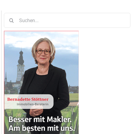
Suche
nach: