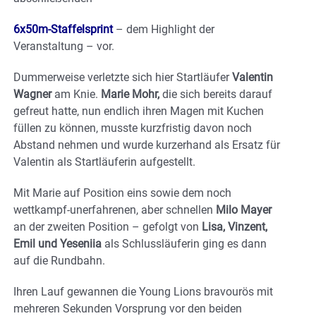
6x50m-Staffelsprint
– dem Highlight der
Veranstaltung – vor.
Dummerweise verletzte sich hier Startläufer
Valentin
Wagner
am Knie.
Marie Mohr,
die sich bereits darauf
gefreut hatte, nun endlich ihren Magen mit Kuchen
füllen zu können, musste kurzfristig davon noch
Abstand nehmen und wurde kurzerhand als Ersatz für
Valentin als Startläuferin aufgestellt.
Mit Marie auf Position eins sowie dem noch
wettkampf-unerfahrenen, aber schnellen
Milo
Mayer
an der zweiten Position – gefolgt von
Lisa, Vinzent,
Emil und Yeseniia
als Schlussläuferin ging es dann
auf die Rundbahn.
Ihren Lauf gewannen die Young Lions bravourös mit
mehreren Sekunden Vorsprung vor den beiden