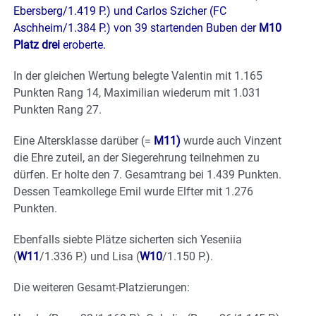
Ebersberg/1.419 P.) und Carlos Szicher (FC
Aschheim/1.384 P.) von 39 startenden Buben der
M10
Platz drei
eroberte.
In der gleichen Wertung belegte Valentin mit 1.165
Punkten Rang 14, Maximilian wiederum mit 1.031
Punkten Rang 27.
Eine Altersklasse darüber (=
M11)
wurde auch Vinzent
die Ehre zuteil, an der Siegerehrung teilnehmen zu
dürfen. Er holte den 7. Gesamtrang bei 1.439 Punkten.
Dessen Teamkollege Emil wurde Elfter mit 1.276
Punkten.
Ebenfalls siebte Plätze sicherten sich Yeseniia
(
W11
/1.336 P.) und Lisa (
W10
/1.150 P.).
Die weiteren Gesamt-Platzierungen: