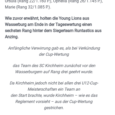
Ursula (Rang 22/1.160 P.), Ophelia (Rang 26/1.145 P.),
Marie (Rang 32/1.085 P.).
Wie zuvor erwähnt, holten die Young Lions aus
Wasserburg am Ende in der Tageswertung einen
sechsten Rang hinter dem Siegerteam Runtastics aus
Anzing.
Anfängliche Verwirrung gab es, als bei Verkündung
der Cup-Wertung
das Team des SC Kirchheim zunächst vor den
Wasserburgern auf Rang drei geehrt wurde.
Da Kirchheim jedoch nicht bei allen drei U12-Cup-
Meisterschaften ein Team an
den Start brachte, wurde Kirchheim – wie es das
Reglement vorsieht – aus der Cup-Wertung
gestrichen.