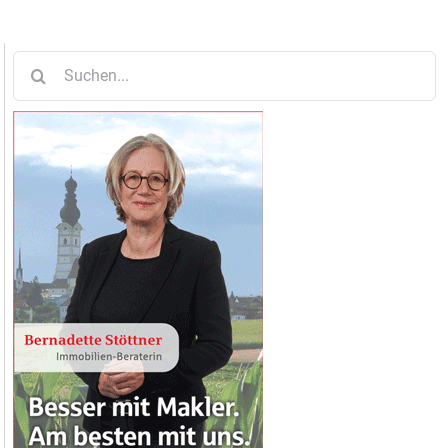
Suche
nach: