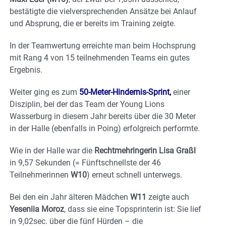
bestätigte die vielversprechenden Ansätze bei Anlauf
und Absprung, die er bereits im Training zeigte.
In der Teamwertung erreichte man beim Hochsprung
mit Rang 4 von 15 teilnehmenden Teams ein gutes
Ergebnis.
Weiter ging es zum
50-Meter-Hindernis-Sprint,
einer
Disziplin, bei der das Team der Young Lions
Wasserburg in diesem Jahr bereits über die 30 Meter
in der Halle (ebenfalls in Poing) erfolgreich performte.
Wie in der Halle war die
Rechtmehringerin Lisa Graßl
in 9,57 Sekunden (= Fünftschnellste der 46
Teilnehmerinnen
W10
) erneut schnell unterwegs.
Bei den ein Jahr älteren Mädchen
W11
zeigte auch
Yeseniia Moroz
, dass sie eine Topsprinterin ist: Sie lief
in 9,02sec. über die fünf Hürden – die