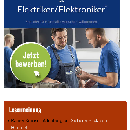
Lesermeinung
Rainer Kirmse , Altenburg
bei
Sicherer Blick zum
Himmel