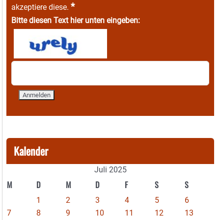
*
akzeptiere diese.
Bitte diesen Text hier unten eingeben:
Kalender
Juli 2025
M
D
M
D
F
S
S
1
2
3
4
5
6
7
8
9
10
11
12
13