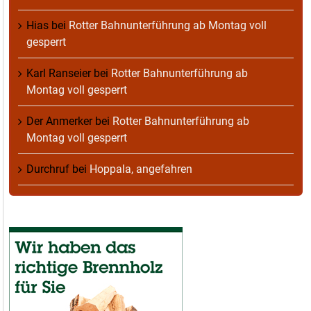
Hias
bei
Rotter Bahnunterführung ab Montag voll
gesperrt
Karl Ranseier
bei
Rotter Bahnunterführung ab
Montag voll gesperrt
Der Anmerker
bei
Rotter Bahnunterführung ab
Montag voll gesperrt
Durchruf
bei
Hoppala, angefahren