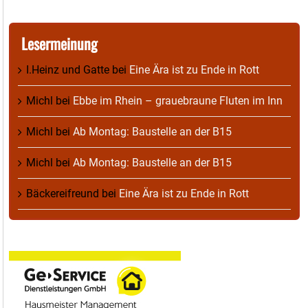
Lesermeinung
I.Heinz und Gatte
bei
Eine Ära ist zu Ende in Rott
Michl
bei
Ebbe im Rhein – grauebraune Fluten im Inn
Michl
bei
Ab Montag: Baustelle an der B15
Michl
bei
Ab Montag: Baustelle an der B15
Bäckereifreund
bei
Eine Ära ist zu Ende in Rott