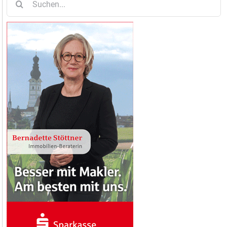
nach: