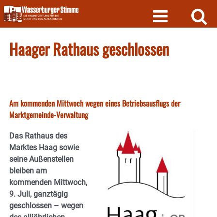
Skip
to
content
Haager Rathaus geschlossen
Am kommenden Mittwoch wegen eines Betriebsausflugs der
Marktgemeinde-Verwaltung
Das Rathaus des
Marktes Haag sowie
seine Außenstellen
bleiben am
kommenden Mittwoch,
9. Juli, ganztägig
geschlossen – wegen