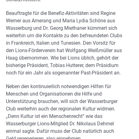
Beauftragte für die Benefiz-Aktivitäten sind Regine
Werner aus Amerang und Maria Lydia Schöne aus
Wasserburg und Dr. Georg Miethaner kümmert sich
weiterhin um die Kontakte zu den befreundeten Clubs
in Frankreich, Italien und Tunesien. Den Vorsitz für
den Lions-Förderverein hat Wolfgang Weißmüller aus
Haag übernommen. Wie bei Lions üblich, gehört der
bisherige Präsident, Tobias Hutterer, dem Präsidium
noch für ein Jahr als sogenannter Past-Präsident an.
Neben den kontinuierlich notwendigen Hilfen für
Menschen und Organisationen die Hilfe und
Unterstützung brauchen, will sich der Wasserburger
Club weiterhin auch der regionalen Kultur widmen.
„Denn Kultur ist ein Menschenrecht“ wie das
Wasserburger Lions-Mitglied Dr. Nikolaus Dehmel
einmal sagte. Dafür muss der Club natürlich auch
Geld regenerieren, also einnehmen.