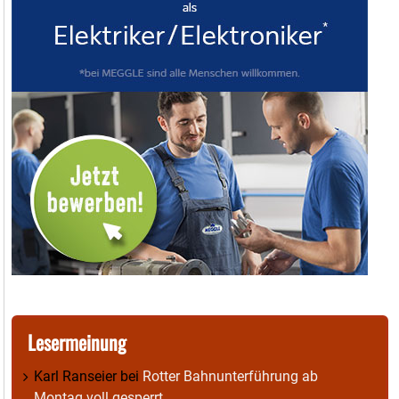
Lesermeinung
Karl Ranseier
bei
Rotter Bahnunterführung ab
Montag voll gesperrt