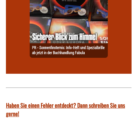
Haben Sie einen Fehler entdeckt? Dann schreiben Sie uns
gerne!