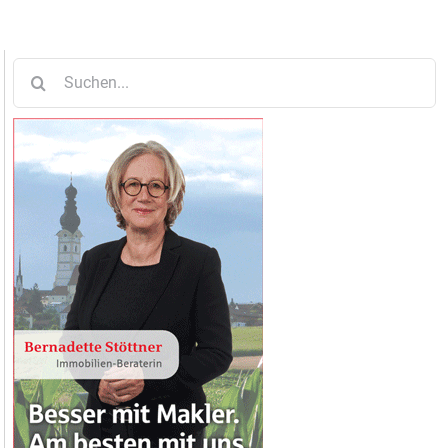
Suche
nach: