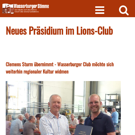
Skip
to
content
Neues Präsidium im Lions-Club
Clemens Sturm übernimmt - Wasserburger Club möchte sich
weiterhin regionaler Kultur widmen