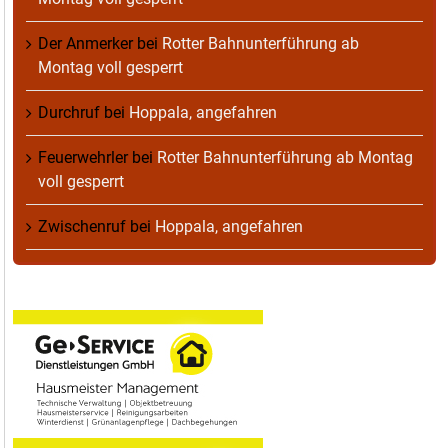
Der Anmerker
bei
Rotter Bahnunterführung ab
Montag voll gesperrt
Durchruf
bei
Hoppala, angefahren
Feuerwehrler
bei
Rotter Bahnunterführung ab Montag
voll gesperrt
Zwischenruf
bei
Hoppala, angefahren