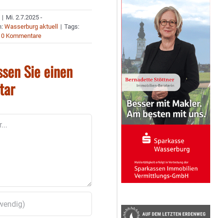
|
Mi. 2.7.2025 -
n:
Wasserburg aktuell
|
Tags:
0 Kommentare
ssen Sie einen
tar