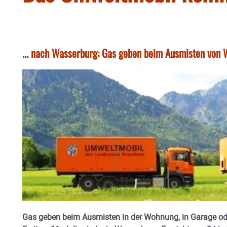
... nach Wasserburg: Gas geben beim Ausmisten von 
Gas geben beim Ausmisten in der Wohnung, in Garage ode