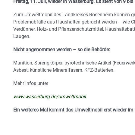
Freitag, 11. Juli, wieder in Wasserburg. Es steht von 9 bi
Zum Umweltmobil des Landkreises Rosenheim können gru
Problemabfälle aus Haushalten gebracht werden – wie Che
Verdünner, Holz- und Pflanzenschutzmittel, Haushaltsbatter
Laugen.
Nicht angenommen werden – so die Behörde:
Munition, Sprengkörper, pyrotechnische Artikel (Feuerwerk
Asbest, künstliche Mineralfasern, KFZ-Batterien.
Mehr Infos unter
www.wasserburg.de/umweltmobil
.
Ein weiteres Mal kommt das Umweltmobil erst wieder im