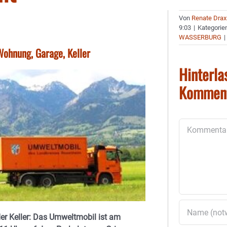
Von
Renate Drax
9:03
|
Kategorie
WASSERBURG
|
Wohnung, Garage, Keller
Hinterla
Kommen
Kommentar
r Keller: Das Umweltmobil ist am