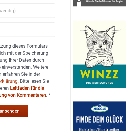
tzung dieses Formulars
sich mit der Speicherung
ung Ihrer Daten durch
 einverstanden. Weitere
 erfahren Sie in der
rklärung.
Bitte lesen Sie
seren
Leitfaden für die
hung von Kommentaren
.
*