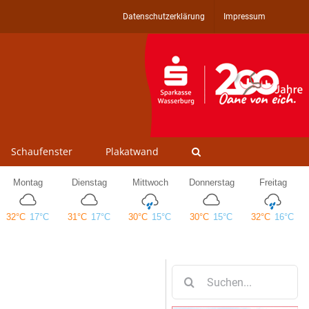
Datenschutzerklärung
Impressum
Schaufenster
Plakatwand
Suche
nach: