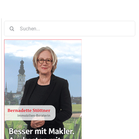
Suche
nach: