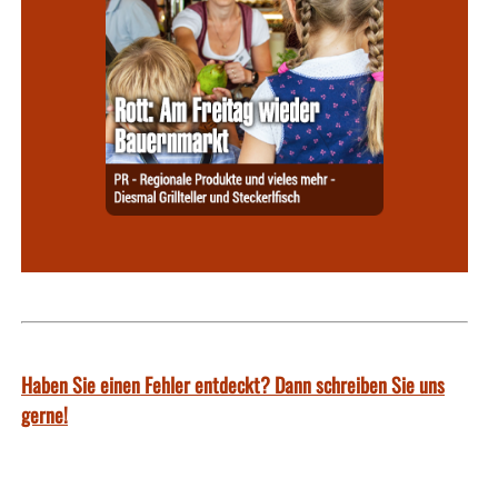
Haben Sie einen Fehler entdeckt? Dann schreiben Sie uns
gerne!