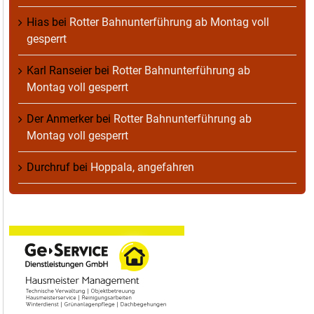
Hias
bei
Rotter Bahnunterführung ab Montag voll
gesperrt
Karl Ranseier
bei
Rotter Bahnunterführung ab
Montag voll gesperrt
Der Anmerker
bei
Rotter Bahnunterführung ab
Montag voll gesperrt
Durchruf
bei
Hoppala, angefahren