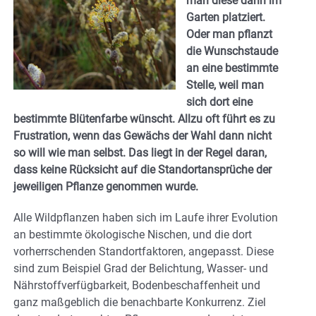
man diese dann im
Garten platziert.
Oder man pflanzt
die Wunschstaude
an eine bestimmte
Stelle, weil man
sich dort eine
bestimmte Blütenfarbe wünscht. Allzu oft führt es zu
Frustration, wenn das Gewächs der Wahl dann nicht
so will wie man selbst. Das liegt in der Regel daran,
dass keine Rücksicht auf die Standortansprüche der
jeweiligen Pflanze genommen wurde.
Alle Wildpflanzen haben sich im Laufe ihrer Evolution
an bestimmte ökologische Nischen, und die dort
vorherrschenden Standortfaktoren, angepasst. Diese
sind zum Beispiel Grad der Belichtung, Wasser- und
Nährstoffverfügbarkeit, Bodenbeschaffenheit und
ganz maßgeblich die benachbarte Konkurrenz. Ziel