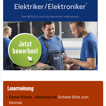
Lesermeinung
Rainer Kirmse , Altenburg
bei
Sicherer Blick zum
Himmel