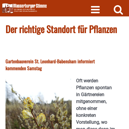
Skip
to
content
Der richtige Standort für Pflanzen
Gartenbauverein St. Leonhard-Babensham informiert
kommenden Samstag
Oft werden
Pflanzen spontan
in Gärtnereien
mitgenommen,
ohne einer
konkreten
Vorstellung, wo