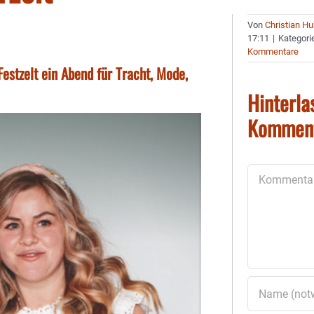
Von
Christian H
17:11
|
Kategori
Kommentare
Festzelt ein Abend für Tracht, Mode,
Hinterla
Kommen
Kommentar