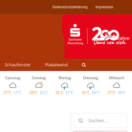
Datenschutzerklärung
Impressum
Schaufenster
Plakatwand
Suche
nach: