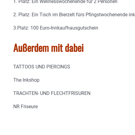
1. Platz: Ein Wellnesswochenende für 2 Personen
2. Platz: Ein Tisch im Bierzelt fürs Pfingstwochenende i
3.Platz: 100 Euro-Innkaufhausgutschein
Außerdem mit dabei
TATTOOS UND PIERCINGS
The Inkshop
TRACHTEN- UND FLECHTFRISUREN
NR Friseure