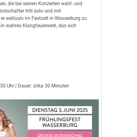
en, die bei seinen Konzerten wahl- und
tschafter tritt solo und mit
 er exklusiv im Festzelt in Wasserburg zu
„Ein wahres Klangfeuerwerk, das sich
0 Uhr | Dauer: zirka 30 Minuten