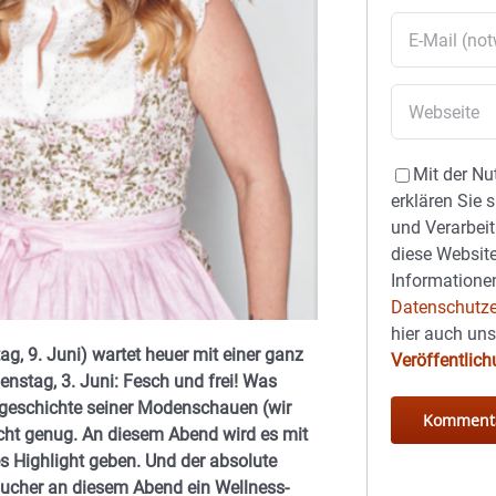
Mit der Nu
erklären Sie 
und Verarbeit
diese Website
Informationen
Datenschutze
hier auch un
g, 9. Juni) wartet heuer mit einer ganz
Veröffentlic
enstag, 3. Juni: Fesch und frei! Was
gsgeschichte seiner Modenschauen (wir
nicht genug. An diesem Abend wird es mit
s Highlight geben. Und der absolute
esucher an diesem Abend ein Wellness-