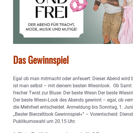
Das Gewinnspiel
Egal ob man mitmacht oder anfeuert: Dieser Abend wird bu
ist man selbst – mit deinem besten Wiesnlook. Ob Samt i
frecher Twist zur Bluse: Der beste Wiesn Der beste Wiesnl
Der beste Wiesn-Look des Abends gewinnt – egal, ob verrüc
die Mehrheit entscheidet. Anmeldung bis Sonntag, 1. Juni
„Bester Bierzeltlook Gewinnspiel«“ – Vorentscheid: Diensta
Publikumswahl um 20.15 Uhr.