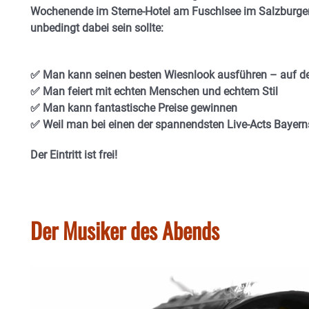
Wochenende im Sterne-Hotel am Fuschlsee im Salzburg
unbedingt dabei sein sollte:
✅ Man kann seinen besten Wiesnlook ausführen – auf d
✅ Man feiert mit echten Menschen und echtem Stil
✅ Man kann fantastische Preise gewinnen
✅ Weil man bei einen der spannendsten Live-Acts Bayern
Der Eintritt ist frei!
Der Musiker des Abends