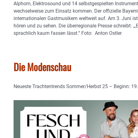
Alphorn, Elektrosound und 14 selbstgespielten Instrument
wechselweise zum Einsatz kommen. Der offizielle Bayernbo
internationalen Gastmusikern weltweit auf. Am 3. Juni ist
hören und zu sehen. Die überregionale Presse schreibt: ,
sprachlich kaum fassen lässt.“ Foto: Anton Ostler
Die Modenschau
Neueste Trachtentrends Sommer/Herbst 25 – Beginn: 19.3