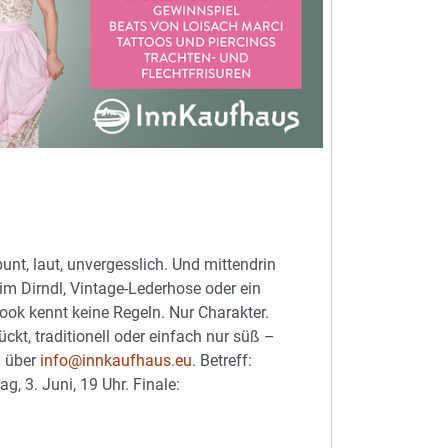
nt, laut, unvergesslich. Und mittendrin
m Dirndl, Vintage-Lederhose oder ein
ook kennt keine Regeln. Nur Charakter.
kt, traditionell oder einfach nur süß –
 über
info@innkaufhaus.eu
. Betreff:
g, 3. Juni, 19 Uhr. Finale: