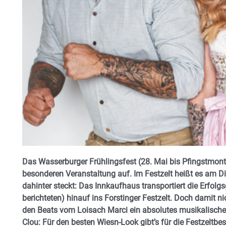
Das Wasserburger Frühlingsfest (28. Mai bis Pfingstmonta
besonderen Veranstaltung auf. Im Festzelt heißt es am Di
dahinter steckt: Das Innkaufhaus transportiert die Erfol
berichteten) hinauf ins Forstinger Festzelt. Doch damit 
den Beats vom Loisach Marci ein absolutes musikalische
Clou: Für den besten Wiesn-Look gibt’s für die Festzeltb