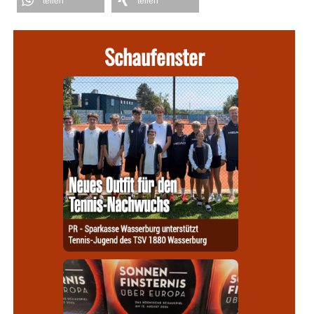
teilen
teilen
Schaufenster