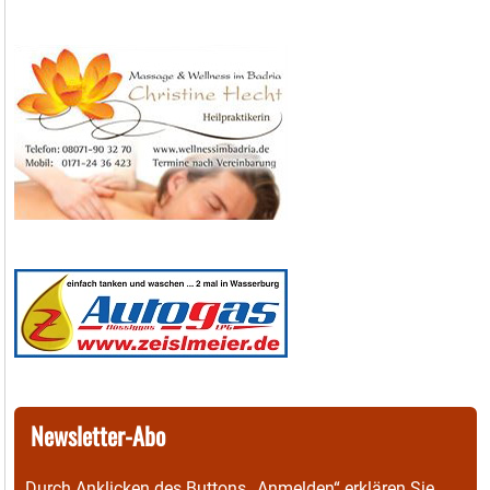
Newsletter-Abo
Durch Anklicken des Buttons „Anmelden“ erklären Sie