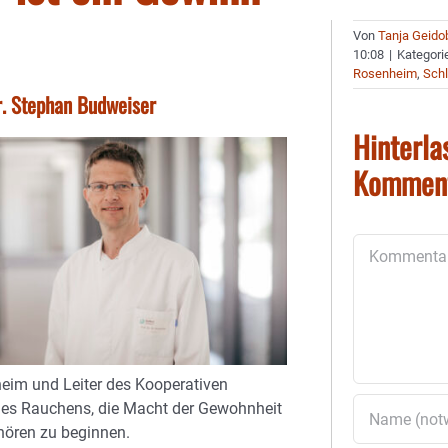
Von
Tanja Geido
10:08
|
Kategori
Rosenheim
,
Schl
r. Stephan Budweiser
Hinterla
Kommen
Kommentar
im und Leiter des Kooperativen
des Rauchens, die Macht der Gewohnheit
hören zu beginnen.