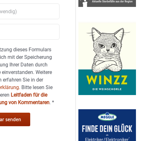
tzung dieses Formulars
sich mit der Speicherung
ung Ihrer Daten durch
 einverstanden. Weitere
 erfahren Sie in der
rklärung.
Bitte lesen Sie
seren
Leitfaden für die
hung von Kommentaren
.
*