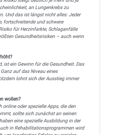
as Risiko steigt deutlich je mehr und je
cheinlichkeit, an Lungenkrebs zu
. Und das ist längst nicht alles:
Jeder
e, fortschreitende und schwere
iko für Herzinfarkte, Schlaganfälle
größten Gesundheitsrisiken – auch wenn
rhöht?
d, ist ein Gewinn für die Gesundheit. Das
. Ganz auf das Niveau eines
rotzdem lohnt sich der Ausstieg immer
n wollen?
h online oder spezielle Apps, die den
ommt, sollte sich zunächst an seinen
haben eine spezielle Ausbildung in der
Auch in Rehabilitationsprogrammen wird