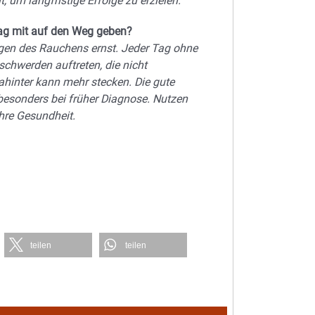
 um langfristige Erfolge zu erzielen.
ag mit auf den Weg geben?
lgen des Rauchens ernst. Jeder Tag ohne
eschwerden auftreten, die nicht
hinter kann mehr stecken. Die gute
 besonders bei früher Diagnose. Nutzen
Ihre Gesundheit.
teilen
teilen