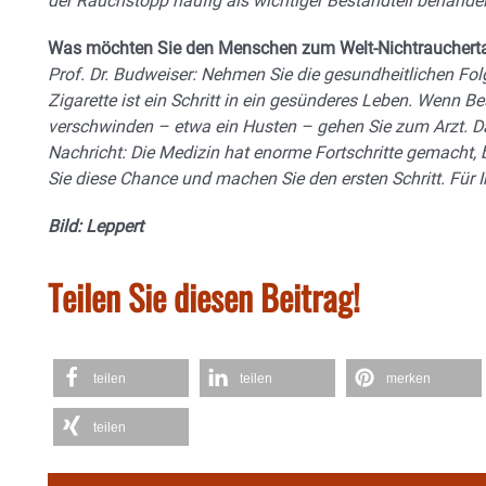
der Rauchstopp häufig als wichtiger Bestandteil behandelt,
Was möchten Sie den Menschen zum Welt-Nichtrauchert
Prof. Dr. Budweiser: Nehmen Sie die gesundheitlichen Fo
Zigarette ist ein Schritt in ein gesünderes Leben. Wenn B
verschwinden – etwa ein Husten – gehen Sie zum Arzt. Da
Nachricht: Die Medizin hat enorme Fortschritte gemacht,
Sie diese Chance und machen Sie den ersten Schritt. Für 
Bild: Leppert
Teilen Sie diesen Beitrag!
teilen
teilen
merken
teilen