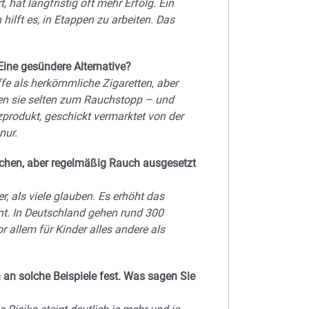
 hat langfristig oft mehr Erfolg. Ein
 hilft es, in Etappen zu arbeiten. Das
Eine gesündere Alternative?
ffe als herkömmliche Zigaretten, aber
ren sie selten zum Rauchstopp – und
zprodukt, geschickt vermarktet von der
nur.
auchen, aber regelmäßig Rauch ausgesetzt
r, als viele glauben. Es erhöht das
nt. In Deutschland gehen rund 300
r allem für Kinder alles andere als
 an solche Beispiele fest. Was sagen Sie