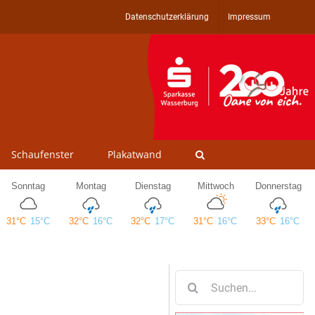
Datenschutzerklärung
Impressum
Schaufenster
Plakatwand
Suche
nach: