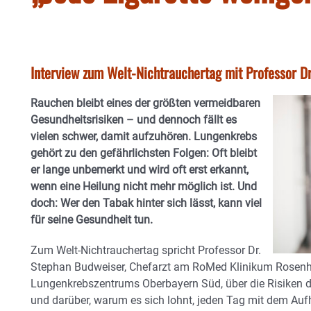
Interview zum Welt-Nichtrauchertag mit Professor D
Rauchen bleibt eines der größten vermeidbaren
Gesundheitsrisiken – und dennoch fällt es
vielen schwer, damit aufzuhören. Lungenkrebs
gehört zu den gefährlichsten Folgen: Oft bleibt
er lange unbemerkt und wird oft erst erkannt,
wenn eine Heilung nicht mehr möglich ist. Und
doch: Wer den Tabak hinter sich lässt, kann viel
für seine Gesundheit tun.
Zum Welt-Nichtrauchertag spricht Professor Dr.
Stephan Budweiser, Chefarzt am RoMed Klinikum Rosenhe
Lungenkrebszentrums Oberbayern Süd, über die Risiken 
und darüber, warum es sich lohnt, jeden Tag mit dem Auf