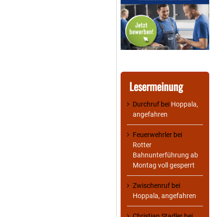
Lesermeinung
Durchruf
bei
Hoppala,
angefahren
Feuerwehrler
bei
Rotter
Bahnunterführung ab
Montag voll gesperrt
Zwischenruf
bei
Hoppala, angefahren
Christian Stadler
bei