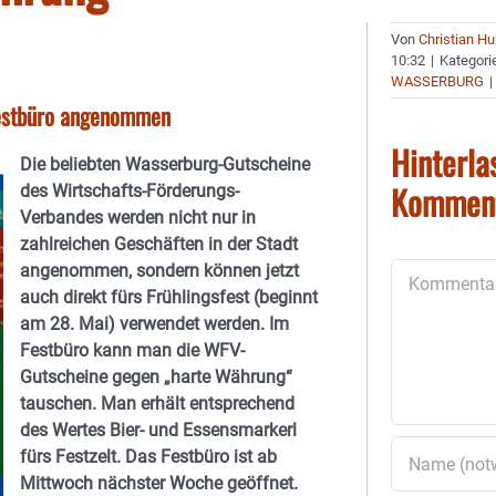
Von
Christian H
10:32
|
Kategori
WASSERBURG
|
Festbüro angenommen
Hinterla
Die beliebten Wasserburg-Gutscheine
Kommen
des Wirtschafts-Förderungs-
Verbandes werden nicht nur in
zahlreichen Geschäften in der Stadt
angenommen, sondern können jetzt
Kommentar
auch direkt fürs Frühlingsfest (beginnt
am 28. Mai) verwendet werden. Im
Festbüro kann man die WFV-
Gutscheine gegen „harte Währung“
tauschen. Man erhält entsprechend
des Wertes Bier- und Essensmarkerl
fürs Festzelt. Das Festbüro ist ab
Mittwoch nächster Woche geöffnet.