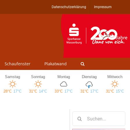
Datenschutzerklärung
Impressum
Schaufenster
Plakatwand
Suche
nach: