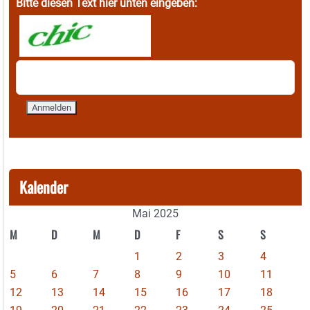
Bitte diesen Text hier unten eingeben:
Kalender
Mai 2025
M
D
M
D
F
S
S
1
2
3
4
5
6
7
8
9
10
11
12
13
14
15
16
17
18