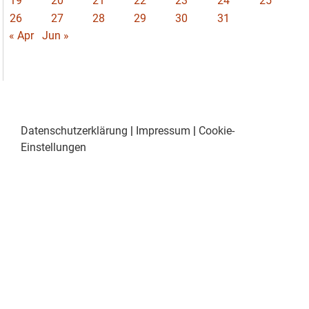
19
20
21
22
23
24
25
26
27
28
29
30
31
« Apr
Jun »
Datenschutzerklärung
|
Impressum
|
Cookie-
Einstellungen