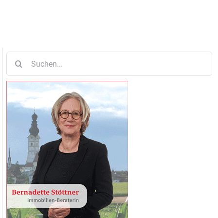
Suche
nach: