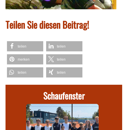
Teilen Sie diesen Beitrag!
teilen
teilen
merken
teilen
teilen
teilen
Schaufenster