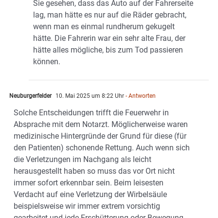
Sie gesehen, dass das Auto auf der Fahrerseite
lag, man hätte es nur auf die Räder gebracht,
wenn man es einmal rundherum gekugelt
hätte. Die Fahrerin war ein sehr alte Frau, der
hätte alles mögliche, bis zum Tod passieren
können.
Neuburgerfelder
10. Mai 2025 um 8:22 Uhr
- Antworten
Solche Entscheidungen trifft die Feuerwehr in
Absprache mit dem Notarzt. Möglicherweise waren
medizinische Hintergründe der Grund für diese (für
den Patienten) schonende Rettung. Auch wenn sich
die Verletzungen im Nachgang als leicht
herausgestellt haben so muss das vor Ort nicht
immer sofort erkennbar sein. Beim leisesten
Verdacht auf eine Verletzung der Wirbelsäule
beispielsweise wir immer extrem vorsichtig
gearbeitet und jede Erschütterung oder Bewegung