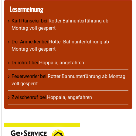
Lesermeinung
Karl Ranseier
bei
Rotter Bahnunterführung ab
Montag voll gesperrt
Der Anmerker
bei
Rotter Bahnunterführung ab
Montag voll gesperrt
Durchruf
bei
Hoppala, angefahren
Feuerwehrler
bei
Rotter Bahnunterführung ab Montag
voll gesperrt
Zwischenruf
bei
Hoppala, angefahren