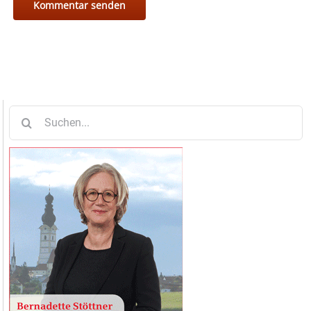
Suche
nach: