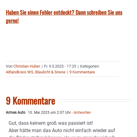
Haben Sie einen Fehler entdeckt? Dann schreiben Sie uns
gerne!
Von
Christian Huber
|
Fr. 9.5.2025 - 17:25
|
Kategorien:
Altlandkreis WS
,
Blaulicht & Sirene
|
9 Kommentare
9 Kommentare
Armes Auto
10. Mai 2025 um 2:07 Uhr
- Antworten
Gut, dass keinem groß was passiert ist!
Aber hätte man das Auto nicht einfach wieder auf