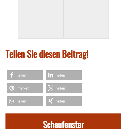
Teilen Sie diesen Beitrag!
teilen
teilen
merken
teilen
teilen
teilen
Schaufenster