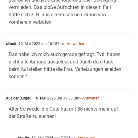
vermieden. Das bloße Aufrichten in diesem Fall
hätte sich z. B. aus einem solchen Grund von
vornherein verboten
slmsh
10. Mai 2025 um 10:18 Uhr
- Antworten
Das habe ich mich auch gerade gefragt. Evtl. haben
nicht alle Airbags ausgelöst und durch den Ruck
beim Aufstellen hätte die Frau Verletzungen erleiden
können?
Aus der Burgau
10. Mai 2025 um 18:06 Uhr
- Antworten
Alter Schwede, die Gute hat mit 88 nichts mehr auf
der Straße zu suchen!
Martin
12. Mai 2025 um 7:33 Uhr
- Antworten