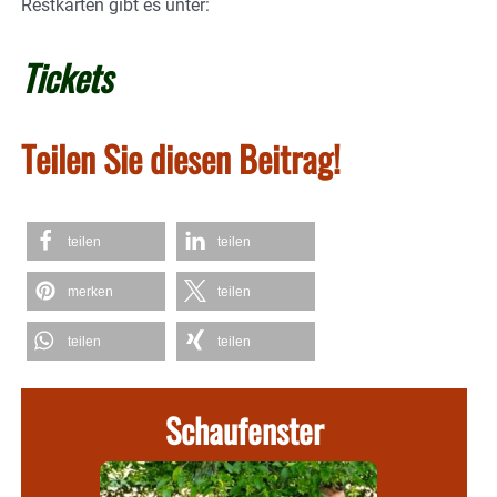
Restkarten gibt es unter:
Tickets
Teilen Sie diesen Beitrag!
teilen
teilen
merken
teilen
teilen
teilen
Schaufenster