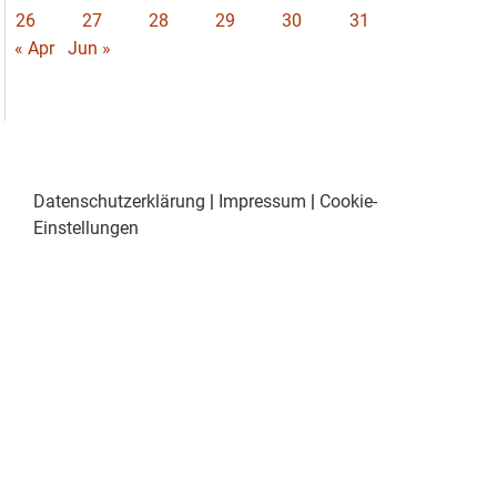
26
27
28
29
30
31
« Apr
Jun »
Datenschutzerklärung
|
Impressum
|
Cookie-
Einstellungen