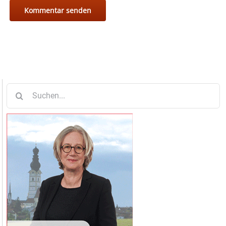
Suche
nach: