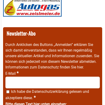
Newsletter-Abo
Durch Anklicken des Buttons „Anmelden“ erklären Sie
sich damit einverstanden, dass wir Ihnen regelmäßig
unsere aktuellen Artikel und Informationen zusenden. Sie
können sich jederzeit von diesem Newsletter abmelden.
Informationen zum Datenschutz finden Sie
hier
.
*
E-Mail
Ich habe die
Datenschutzerklärung
gelesen und
*
akzeptiere diese.
Bitte diesen Text hier unten eingeben: