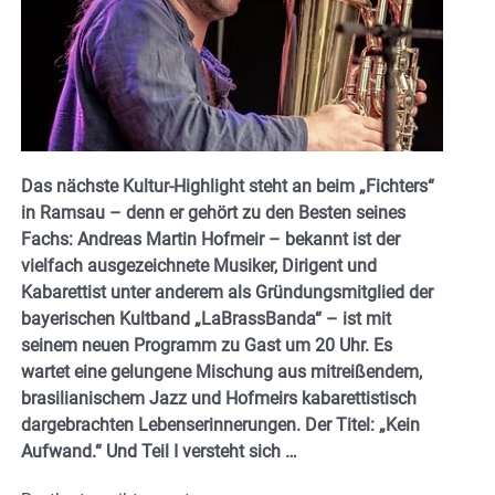
Das nächste Kultur-Highlight steht an beim „Fichters“
in Ramsau – denn er gehört zu den Besten seines
Fachs: Andreas Martin Hofmeir – bekannt ist der
vielfach ausgezeichnete Musiker, Dirigent und
Kabarettist unter anderem als Gründungsmitglied der
bayerischen Kultband „LaBrassBanda“ – ist mit
seinem neuen Programm zu Gast um 20 Uhr. Es
wartet eine gelungene Mischung aus mitreißendem,
brasilianischem Jazz und Hofmeirs kabarettistisch
dargebrachten Lebenserinnerungen. Der Titel: „Kein
Aufwand.“ Und Teil I versteht sich …