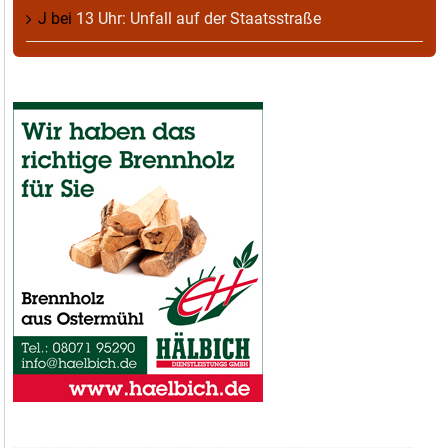
J
bei
13 Uhr: Unfall auf der Staatsstraße