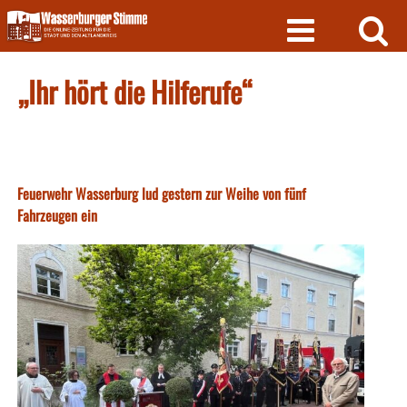
Skip
to
content
„Ihr hört die Hilferufe“
Feuerwehr Wasserburg lud gestern zur Weihe von fünf
Fahrzeugen ein