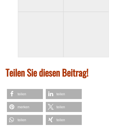
Teilen Sie diesen Beitrag!
teilen
teilen
merken
teilen
teilen
teilen