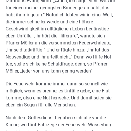
Matthäus-Evangelium: „Amen, ich sage euch: Was ihr
für einen meiner geringsten Brüder getan habt, das
habt ihr mir getan.“ Natürlich lebten wir in einer Welt,
die immer schneller werde und eine höhere
Geschwindigkeit im alltäglichen Leben begünstige
eben Unfälle. „Ihr hört die Hilferufe“, wandte sich
Pfarrer Möller an die versammelten Feuerwehrleute,
„Ihr seid tatkräftig!“ Und er fügte hinzu: „Ihr tut das
Notwendige und Ihr urteilt nicht.“ Denn wo Hilfe Not
tue, stelle sich keine Schuldfrage, denn, so Pfarrer
Möller, „jeder von uns kann gering werden“.
Die Feuerwehr komme immer dann so schnell wie
möglich, wenn es brenne, es Unfälle gebe, eine Flut
komme, also eine Not herrsche. Und damit seien sie
eben ein Segen für alle Menschen.
Nach dem Gottesdienst begaben sich alle vor die
Kirche, wo fünf Fahrzege der Feuerwehr Wasserburg