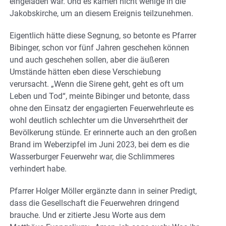
eingeladen war. Und es kamen nicht wenige in die
Jakobskirche, um an diesem Ereignis teilzunehmen.
Eigentlich hätte diese Segnung, so betonte es Pfarrer
Bibinger, schon vor fünf Jahren geschehen können
und auch geschehen sollen, aber die äußeren
Umstände hätten eben diese Verschiebung
verursacht. „Wenn die Sirene geht, geht es oft um
Leben und Tod“, meinte Bibinger und betonte, dass
ohne den Einsatz der engagierten Feuerwehrleute es
wohl deutlich schlechter um die Unversehrtheit der
Bevölkerung stünde. Er erinnerte auch an den großen
Brand im Weberzipfel im Juni 2023, bei dem es die
Wasserburger Feuerwehr war, die Schlimmeres
verhindert habe.
Pfarrer Holger Möller ergänzte dann in seiner Predigt,
dass die Gesellschaft die Feuerwehren dringend
brauche. Und er zitierte Jesu Worte aus dem