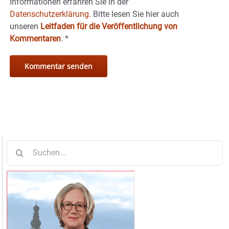
Informationen erfahren Sie in der
Datenschutzerklärung.
Bitte lesen Sie hier auch
unseren
Leitfaden für die Veröffentlichung von
Kommentaren
.
*
Suche
nach: