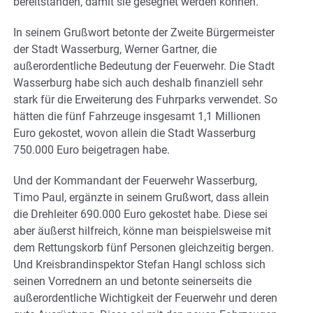
bereitstanden, damit sie gesegnet werden können.
In seinem Grußwort betonte der Zweite Bürgermeister
der Stadt Wasserburg, Werner Gartner, die
außerordentliche Bedeutung der Feuerwehr. Die Stadt
Wasserburg habe sich auch deshalb finanziell sehr
stark für die Erweiterung des Fuhrparks verwendet. So
hätten die fünf Fahrzeuge insgesamt 1,1 Millionen
Euro gekostet, wovon allein die Stadt Wasserburg
750.000 Euro beigetragen habe.
Und der Kommandant der Feuerwehr Wasserburg,
Timo Paul, ergänzte in seinem Grußwort, dass allein
die Drehleiter 690.000 Euro gekostet habe. Diese sei
aber äußerst hilfreich, könne man beispielsweise mit
dem Rettungskorb fünf Personen gleichzeitig bergen.
Und Kreisbrandinspektor Stefan Hangl schloss sich
seinen Vorrednern an und betonte seinerseits die
außerordentliche Wichtigkeit der Feuerwehr und deren