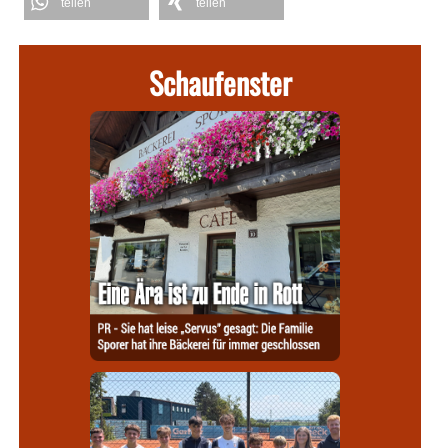
teilen
teilen
Schaufenster