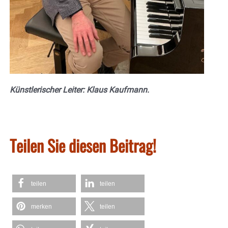
Künstlerischer Leiter: Klaus Kaufmann.
Teilen Sie diesen Beitrag!
teilen
teilen
merken
teilen