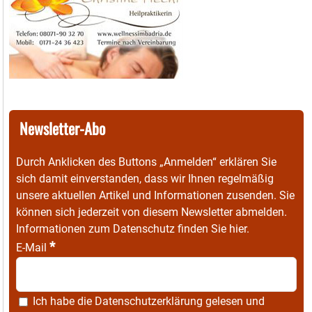
Newsletter-Abo
Durch Anklicken des Buttons „Anmelden“ erklären Sie
sich damit einverstanden, dass wir Ihnen regelmäßig
unsere aktuellen Artikel und Informationen zusenden. Sie
können sich jederzeit von diesem Newsletter abmelden.
Informationen zum Datenschutz finden Sie
hier
.
*
E-Mail
Ich habe die
Datenschutzerklärung
gelesen und