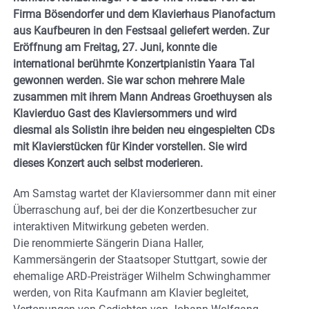
Firma Bösendorfer und dem Klavierhaus Pianofactum
aus Kaufbeuren in den Festsaal geliefert werden. Zur
Eröffnung am Freitag, 27. Juni, konnte die
international berühmte Konzertpianistin Yaara Tal
gewonnen werden. Sie war schon mehrere Male
zusammen mit ihrem Mann Andreas Groethuysen als
Klavierduo Gast des Klaviersommers und wird
diesmal als Solistin ihre beiden neu eingespielten CDs
mit Klavierstücken für Kinder vorstellen. Sie wird
dieses Konzert auch selbst moderieren.
Am Samstag wartet der Klaviersommer dann mit einer
Überraschung auf, bei der die Konzertbesucher zur
interaktiven Mitwirkung gebeten werden.
Die renommierte Sängerin Diana Haller,
Kammersängerin der Staatsoper Stuttgart, sowie der
ehemalige ARD-Preisträger Wilhelm Schwinghammer
werden, von Rita Kaufmann am Klavier begleitet,