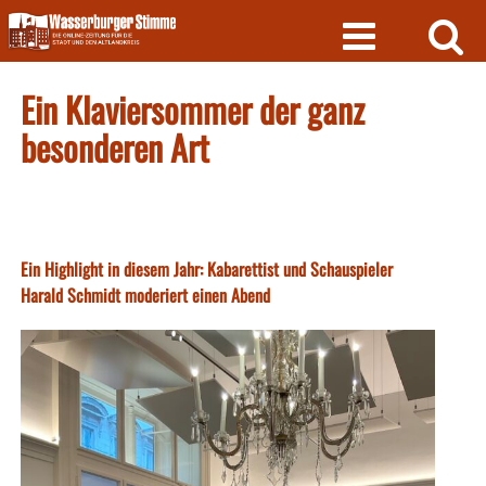
Skip
to
content
Ein Klaviersommer der ganz
besonderen Art
Ein Highlight in diesem Jahr: Kabarettist und Schauspieler
Harald Schmidt moderiert einen Abend