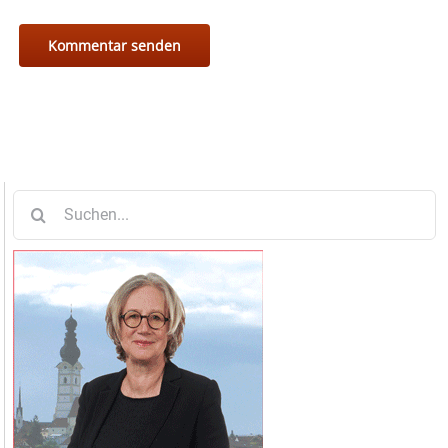
Suche
nach: