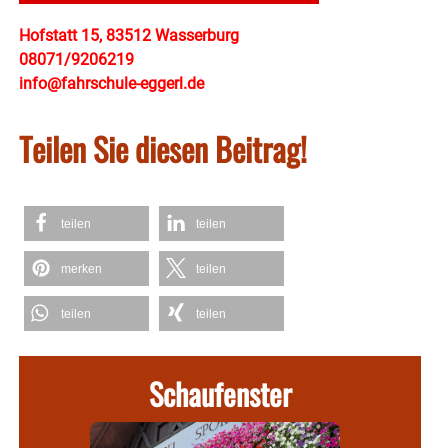
Hofstatt 15, 83512 Wasserburg
08071/9206219
info@fahrschule-eggerl.de
Teilen Sie diesen Beitrag!
teilen
teilen
merken
teilen
teilen
teilen
Schaufenster