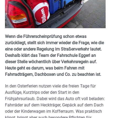
Wenn die Führerscheinprüfung schon etwas
zurückliegt, stellt sich immer wieder die Frage, wie die
eine oder andere Regelung im Straßenverkehr lautet.
Deshalb klärt das Team der Fahrschule Eggerl an
dieser Stelle wöchentlich über Verkehrsregeln auf.
Heute geht es darum, was beim Fahren mit
Fahrradträgern, Dachboxen und Co. zu beachten ist.
In den Osterferien nutzen viele die freien Tage für
Ausflüge, Kurztrips oder den Start in den
Frühjahrsurlaub. Dabei wird das Auto oft voll beladen:
Fahrräder auf dem Heckträger, Gepäck auf dem Dach
oder der Kinderwagen im Kofferraum. Was praktisch
klingt, bringt aber auch besondere Pflichten für