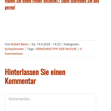
Haben Sie einen Fehler entdeckt? Dann schreiben Sie uns
gerne!
Von
Robert Berer
|
Sa. 19.4.2025 - 14:22
|
Kategorien:
Schaufenster
|
Tags:
VERKEHRSTIPP DER WOCHE
|
0
Kommentare
Hinterlassen Sie einen
Kommentar
Kommentar