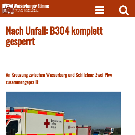
Skip
to
content
Nach Unfall: B304 komplett
gesperrt
An Kreuzung zwischen Wasserburg und Schilchau: Zwei Pkw
zusammengeprallt