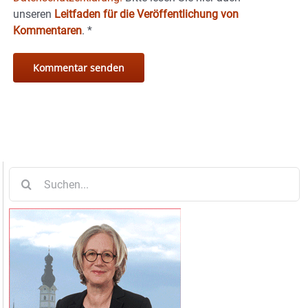
unseren
Leitfaden für die Veröffentlichung von
Kommentaren
.
*
Suche
nach: