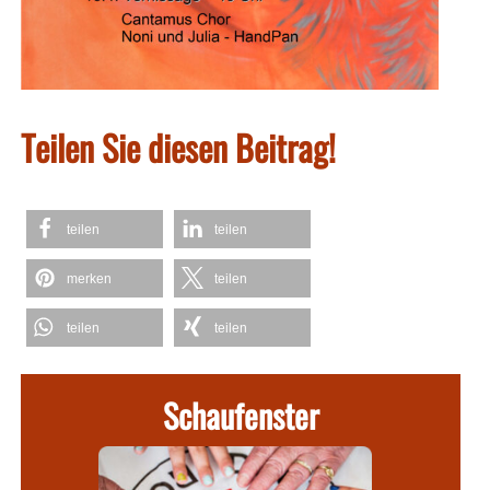
Teilen Sie diesen Beitrag!
teilen
teilen
merken
teilen
teilen
teilen
Schaufenster