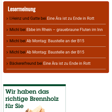
Lesermeinung
I.Heinz und Gatte
bei
Eine Ära ist zu Ende in Rott
Michl
bei
Ebbe im Rhein – grauebraune Fluten im Inn
Michl
bei
Ab Montag: Baustelle an der B15
Michl
bei
Ab Montag: Baustelle an der B15
Bäckereifreund
bei
Eine Ära ist zu Ende in Rott