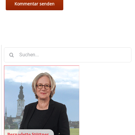
Suche
nach: