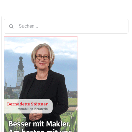
Suche
nach: