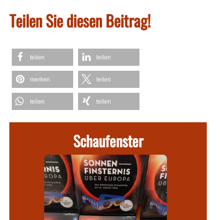
Teilen Sie diesen Beitrag!
teilen
teilen
merken
teilen
teilen
teilen
Schaufenster