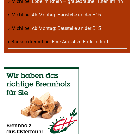
Michl
bei
Ebbe im Rhein – grauebraune Fluten im Inn
Michl
bei
Ab Montag: Baustelle an der B15
Michl
bei
Ab Montag: Baustelle an der B15
Bäckereifreund
bei
Eine Ära ist zu Ende in Rott