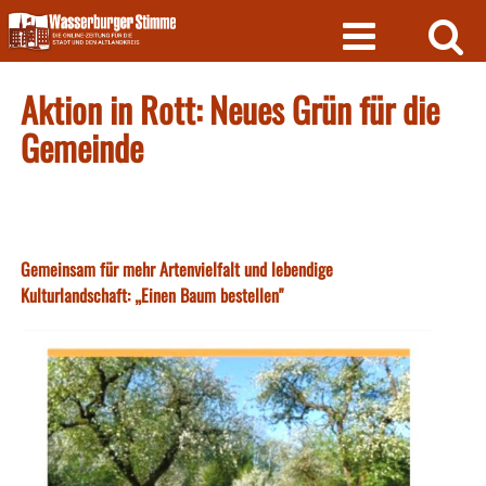
Skip
to
content
Aktion in Rott: Neues Grün für die
Gemeinde
Gemeinsam für mehr Artenvielfalt und lebendige
Kulturlandschaft: „Einen Baum bestellen"