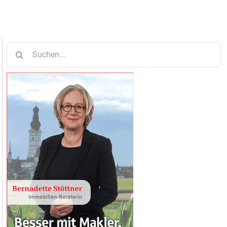
Suche
nach: