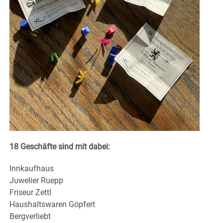
18 Geschäfte sind mit dabei:
Innkaufhaus
Juwelier Ruepp
Friseur Zettl
Haushaltswaren Göpfert
Bergverliebt