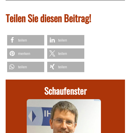
Teilen Sie diesen Beitrag!
teilen
teilen
merken
teilen
teilen
teilen
Schaufenster