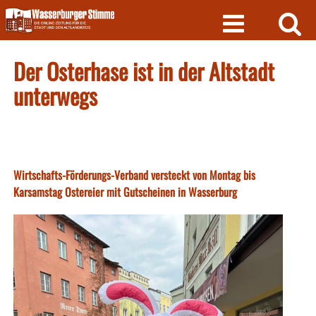
Skip
to
content
Der Osterhase ist in der Altstadt
unterwegs
Wirtschafts-Förderungs-Verband versteckt von Montag bis
Karsamstag Ostereier mit Gutscheinen in Wasserburg