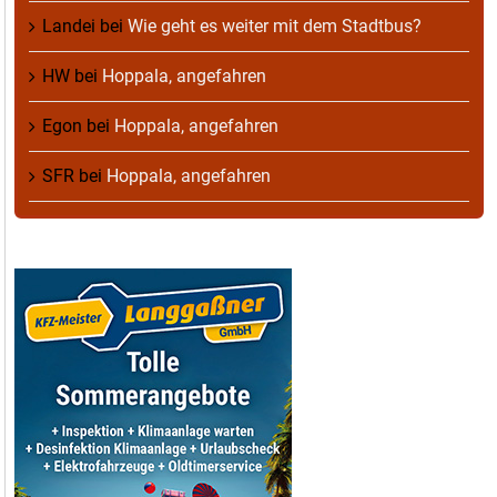
Landei
bei
Wie geht es weiter mit dem Stadtbus?
HW
bei
Hoppala, angefahren
Egon
bei
Hoppala, angefahren
SFR
bei
Hoppala, angefahren