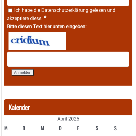
Ich habe die
Datenschutzerklärung
gelesen und
*
akzeptiere diese.
Bitte diesen Text hier unten eingeben:
Kalender
April 2025
M
D
M
D
F
S
S