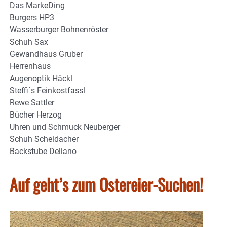
Das MarkeDing
Burgers HP3
Wasserburger Bohnenröster
Schuh Sax
Gewandhaus Gruber
Herrenhaus
Augenoptik Häckl
Steffi´s Feinkostfassl
Rewe Sattler
Bücher Herzog
Uhren und Schmuck Neuberger
Schuh Scheidacher
Backstube Deliano
Auf geht’s zum Ostereier-Suchen!