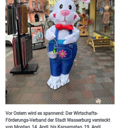
Vor Ostern wird es spannend: Der Wirtschafts-
Förderungs-Verband der Stadt Wasserburg versteckt
von Montag, 14. April, bis Karsamstag, 19. April,