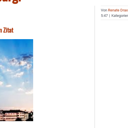
Von
Renate Drax
5:47
|
Kategorie
 Zitat