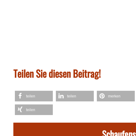
Teilen Sie diesen Beitrag!
teilen
teilen
merken
teilen
Schaufens