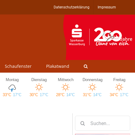
Datenschutzerklärung
Impressum
Schaufenster
Plakatwand
Suche
nach: