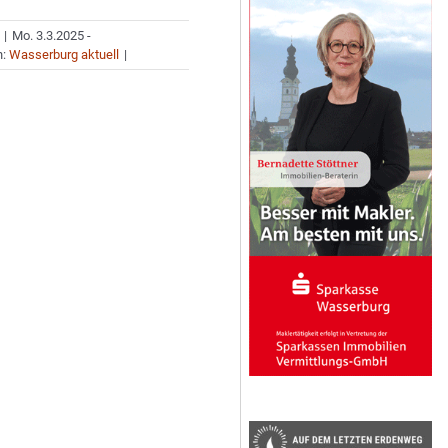
|
Mo. 3.3.2025 -
n:
Wasserburg aktuell
|