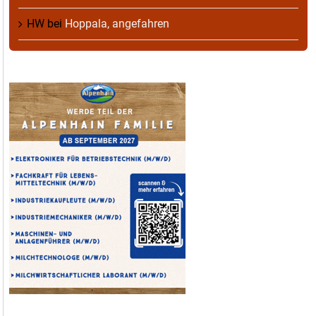
HW
bei
Hoppala, angefahren