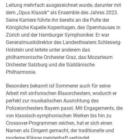
Leitung mehrfach ausgezeichnet wurde, darunter mit
dem „Opus Klassik“ als Ensemble des Jahres 2023.
Seine Karriere führte ihn bereits an die Pulte der
Königliche Kapelle Kopenhagen, des Opernhauses in
Zürich und der Hamburger Symphoniker. Er war
Generalmusikdirektor des Landestheaters Schleswig-
Holstein und leitete unter anderem das
philharmonische Orchester Graz, das Mozarteum
Orchester Salzburg und die Süddänische
Philharmonie.
Besonders bekannt ist Sommerer auch für seine
Arbeit mit sinfonischen Blasorchestern, wodurch er
perfekt zur musikalischen Ausrichtung des
Polizeiorchesters Bayern passt. Mit Engagements, die
von klassisch-symphonischen Werken bis hin zu
Crossover-Programmen reichen, hat er sich einen
Namen als Dirigent gemacht, der traditionelle und
moderne Klänge meisterhaft verbindet​.