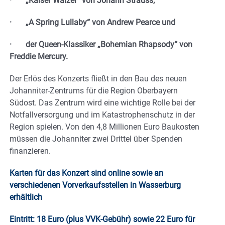
· „Kaiser Walzer“ von Johann Strauss,
· „A Spring Lullaby“ von Andrew Pearce und
· der Queen-Klassiker „Bohemian Rhapsody“ von
Freddie Mercury.
Der Erlös des Konzerts fließt in den Bau des neuen
Johanniter-Zentrums für die Region Oberbayern
Südost. Das Zentrum wird eine wichtige Rolle bei der
Notfallversorgung und im Katastrophenschutz in der
Region spielen. Von den 4,8 Millionen Euro Baukosten
müssen die Johanniter zwei Drittel über Spenden
finanzieren.
Karten für das Konzert sind online sowie an
verschiedenen Vorverkaufsstellen in Wasserburg
erhältlich​
Eintritt: 18 Euro (plus VVK-Gebühr) sowie 22 Euro für