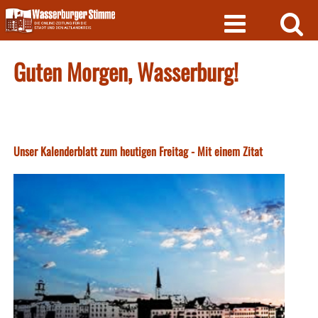
Skip
to
content
Guten Morgen, Wasserburg!
Unser Kalenderblatt zum heutigen Freitag - Mit einem Zitat