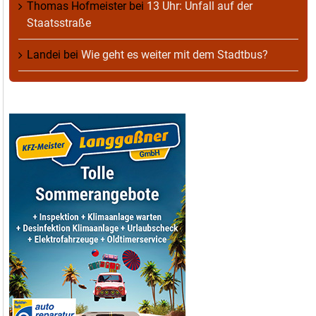
Thomas Hofmeister
bei
13 Uhr: Unfall auf der
Staatsstraße
Landei
bei
Wie geht es weiter mit dem Stadtbus?