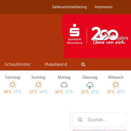
Datenschutzerklärung
Impressum
Schaufenster
Plakatwand
Suche
nach: