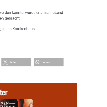
werden konnte, wurde er anschließend
ten gebracht.
agen ins Krankenhaus.
teilen
teilen
ter