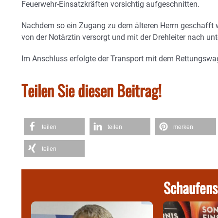
Feuerwehr-Einsatzkräften vorsichtig aufgeschnitten.
Nachdem so ein Zugang zu dem älteren Herrn geschafft 
von der Notärztin versorgt und mit der Drehleiter nach un
Im Anschluss erfolgte der Transport mit dem Rettungsw
Teilen Sie diesen Beitrag!
teilen
teilen
merken
teilen
Schaufens