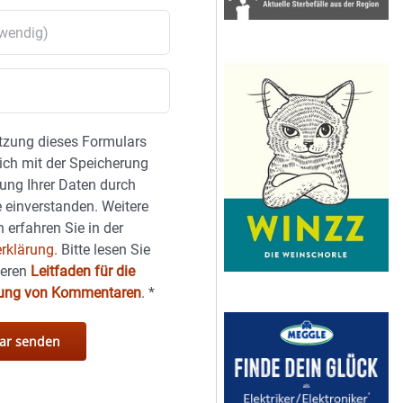
tzung dieses Formulars
sich mit der Speicherung
ung Ihrer Daten durch
 einverstanden. Weitere
 erfahren Sie in der
rklärung.
Bitte lesen Sie
seren
Leitfaden für die
hung von Kommentaren
.
*