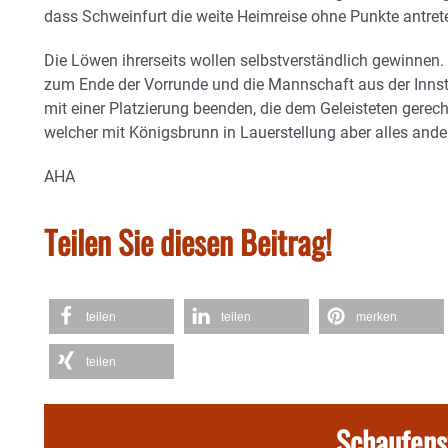
dass Schweinfurt die weite Heimreise ohne Punkte antret
Die Löwen ihrerseits wollen selbstverständlich gewinnen. 
zum Ende der Vorrunde und die Mannschaft aus der Innst
mit einer Platzierung beenden, die dem Geleisteten gerecht
welcher mit Königsbrunn in Lauerstellung aber alles andere
AHA
Teilen Sie diesen Beitrag!
teilen
teilen
merken
teilen
Schaufens