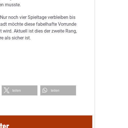
en musste.
Nur noch vier Spieltage verbleiben bis
adt möchte diese fabelhafte Vorrunde
 wird. Aktuell ist dies der zweite Rang,
 als sicher ist.
teilen
teilen
ter