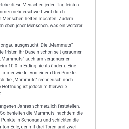
welche diese Menschen jeden Tag leisten.
immer mehr erschwert wird durch
en Menschen helfen möchten. Zudem
ten eben jener Menschen, was ein weiterer
 Schongau ausgesucht. Die „Mammuts“
ie fristen ihr Dasein schon seit geraumer
die „Mammuts“ auch am vergangenen
im 10:0 in Erding nichts ändern. Eine
se immer wieder von einem Drei-Punkte-
ich die „Mammuts“ rechnerisch noch
 Hoffnung ist jedoch mittlerweile
.
genen Jahres schmerzlich feststellen,
t. So behielten die Mammuts, nachdem die
ie Punkte in Schongau und schickten die
on Egle, der mit drei Toren und zwei