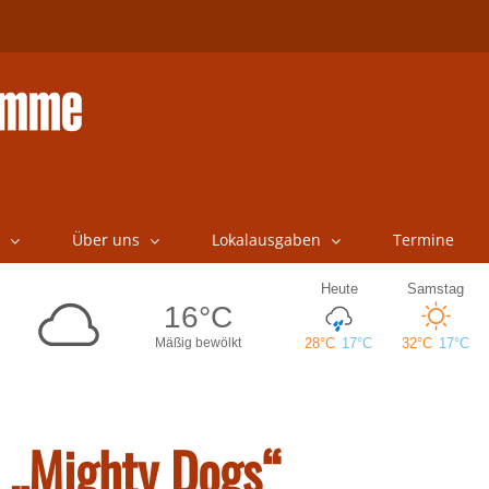
Über uns
Lokalausgaben
Termine
„Mighty Dogs“