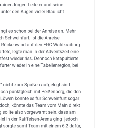
ainer Jürgen Lederer und seine
unter den Augen vieler Blaulicht-
ngt es schon bei der Anreise an. Mehr
h Schweinfurt. Ist die Anreise
em Rückenwind auf den EHC Waldkraiburg.
tete, legte man in der Adventszeit eine
fest wieder riss. Dennoch katapultierte
ter wieder in eine Tabellenregion, bei
“ nicht zum Spaßen aufgelegt sind.
doch punktgleich mit Peißenberg, die den
 Löwen könnte es für Schweinfurt sogar
jedoch, könnte das Team vom Main direkt
g sollte also vorgewarnt sein, dass am
el in der Raiffeisen-Arena ging jedoch
gl sorgte samt Team mit einem 6:2 dafür,