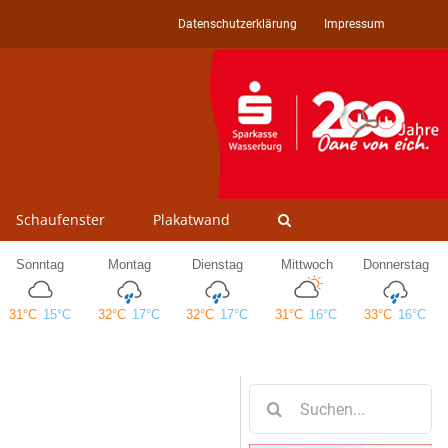
Datenschutzerklärung
Impressum
Schaufenster
Plakatwand
Suche
nach: