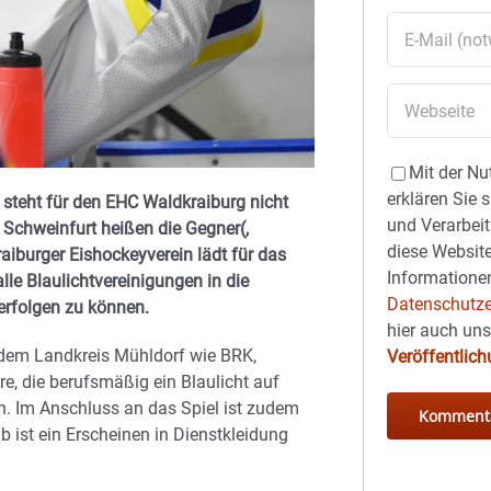
Mit der Nu
erklären Sie 
teht für den EHC Waldkraiburg nicht
und Verarbeit
Schweinfurt heißen die Gegner(,
diese Website
aiburger Eishockeyverein lädt für das
Informationen
le Blaulichtvereinigungen in die
Datenschutze
erfolgen zu können.
hier auch un
 dem Landkreis Mühldorf wie BRK,
Veröffentlic
e, die berufsmäßig ein Blaulicht auf
. Im Anschluss an das Spiel ist zudem
 ist ein Erscheinen in Dienstkleidung