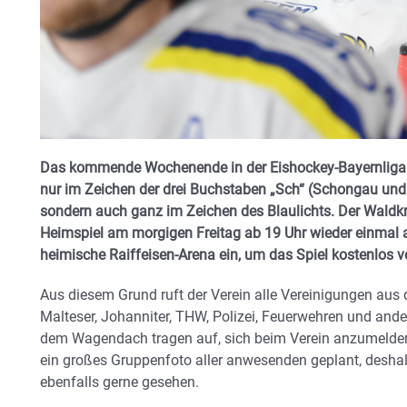
Das kommende Wochenende in der Eishockey-Bayernliga s
nur im Zeichen der drei Buchstaben „Sch“ (Schongau und 
sondern auch ganz im Zeichen des Blaulichts. Der Waldkr
Heimspiel am morgigen Freitag ab 19 Uhr wieder einmal al
heimische Raiffeisen-Arena ein, um das Spiel kostenlos v
Aus diesem Grund ruft der Verein alle Vereinigungen aus
Malteser, Johanniter, THW, Polizei, Feuerwehren und ander
dem Wagendach tragen auf, sich beim Verein anzumelden
ein großes Gruppenfoto aller anwesenden geplant, deshalb
ebenfalls gerne gesehen.