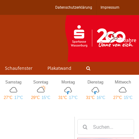
Datenschutzerklärung
Impressum
Schaufenster
Plakatwand
Suche
nach: