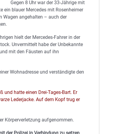
Gegen 8 Uhr war der 33-Jährige mit
te ein blauer Mercedes mit Rosenheimer
en Wagen angehalten – auch der
gen.
rigen hielt der Mercedes-Fahrer in der
gstock. Unvermittelt habe der Unbekannte
und mit den Fäusten auf ihn
 seiner Wohnadresse und verständigte den
ß und hatte einen Drei-Tages-Bart. Er
warze Lederjacke. Auf dem Kopf trug er
cher Körperverletzung aufgenommen.
t der Polizei in Verbindung zu setzen.