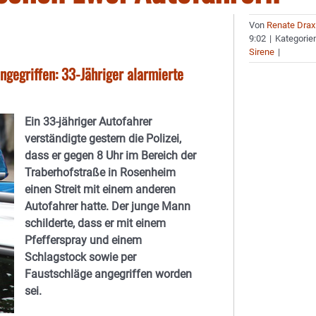
Von
Renate Drax
9:02
|
Kategorie
Sirene
|
ngegriffen: 33-Jähriger alarmierte
Ein 33-jähriger Autofahrer
verständigte gestern die Polizei,
dass er gegen 8 Uhr im Bereich der
Traberhofstraße in Rosenheim
einen Streit mit einem anderen
Autofahrer hatte. Der junge Mann
schilderte, dass er mit einem
Pfefferspray und einem
Schlagstock sowie per
Faustschläge angegriffen worden
sei.