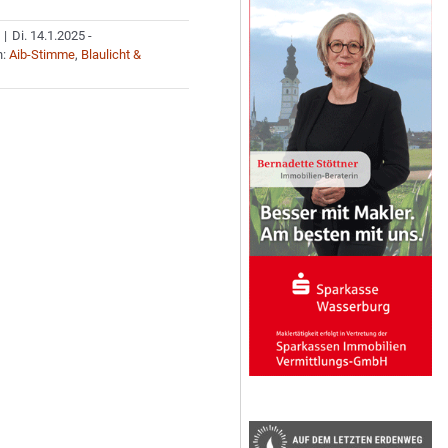
|
Di. 14.1.2025 -
n:
Aib-Stimme
,
Blaulicht &