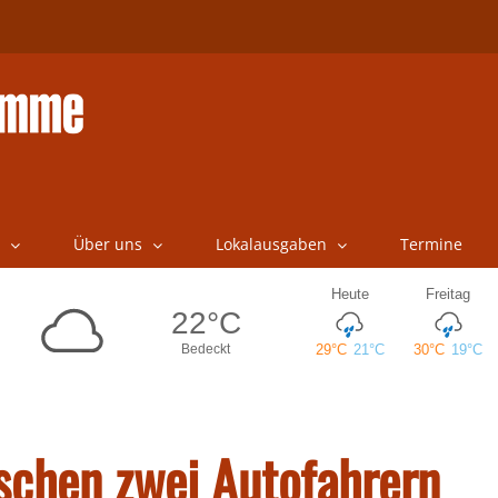
Über uns
Lokalausgaben
Termine
ischen zwei Autofahrern