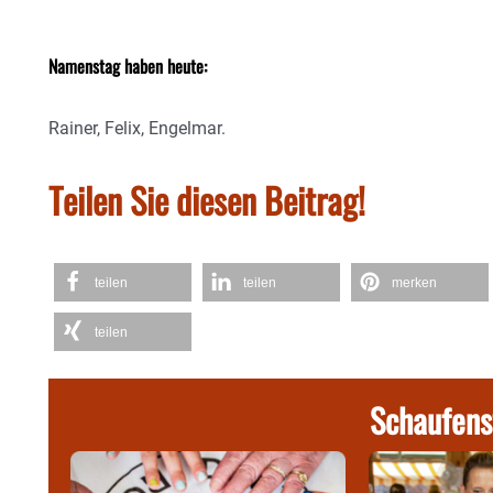
Namenstag haben heute:
Rainer, Felix, Engelmar.
Teilen Sie diesen Beitrag!
teilen
teilen
merken
teilen
Schaufens