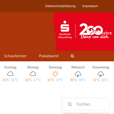
Datenschutzerklärung
Impressum
Schaufenster
Plakatwand
Suche
nach: