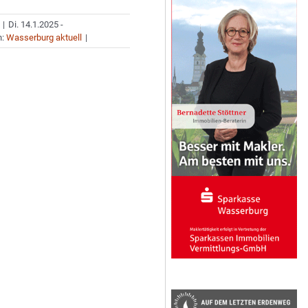
|
Di. 14.1.2025 -
n:
Wasserburg aktuell
|