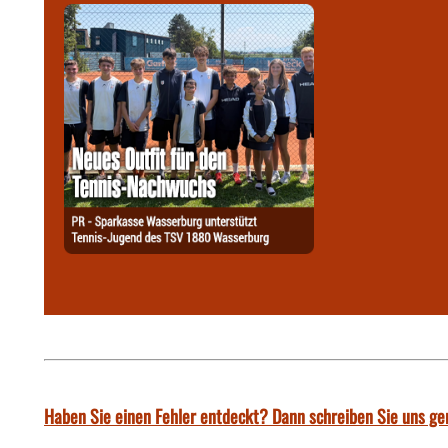
Haben Sie einen Fehler entdeckt? Dann schreiben Sie uns ge