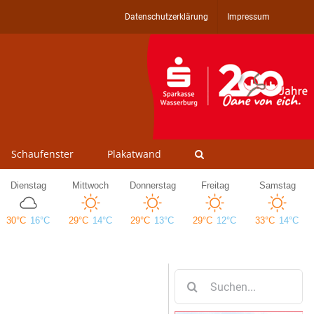
Datenschutzerklärung
Impressum
Schaufenster
Plakatwand
Suche
nach: