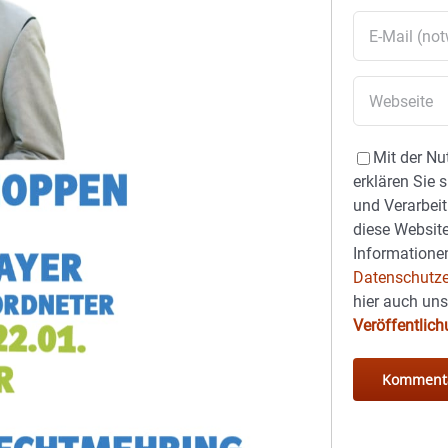
Mit der Nu
erklären Sie 
und Verarbeit
diese Website
Informationen
Datenschutze
hier auch un
Veröffentlic