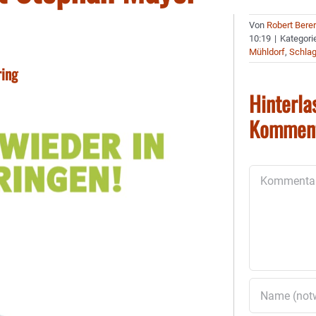
Von
Robert Bere
10:19
|
Kategori
Mühldorf
,
Schlag
ring
Hinterla
Kommen
Kommentar