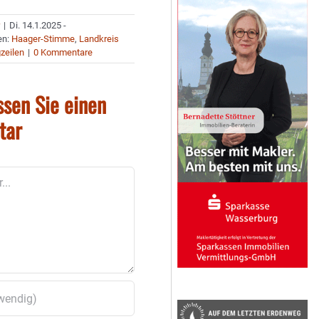
r
|
Di. 14.1.2025 -
en:
Haager-Stimme
,
Landkreis
zeilen
|
0 Kommentare
ssen Sie einen
tar