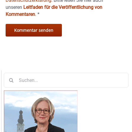
Datenschutzerklärung.
Bitte lesen Sie hier auch
unseren
Leitfaden für die Veröffentlichung von
Kommentaren
.
*
Suche
nach: