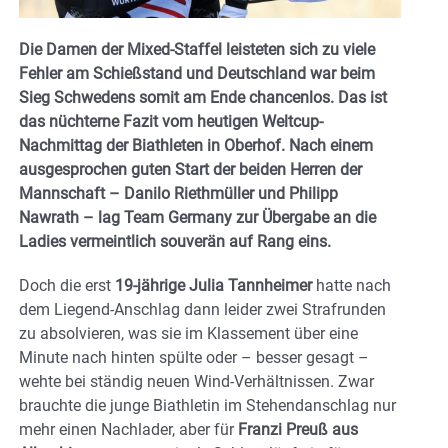
Die Damen der Mixed-Staffel leisteten sich zu viele
Fehler am Schießstand und Deutschland war beim
Sieg Schwedens somit am Ende chancenlos. Das ist
das nüchterne Fazit vom heutigen Weltcup-
Nachmittag der Biathleten in Oberhof. Nach einem
ausgesprochen guten Start der beiden Herren der
Mannschaft – Danilo Riethmüller und Philipp
Nawrath – lag Team Germany zur Übergabe an die
Ladies vermeintlich souverän auf Rang eins.
Doch die erst
19-jährige Julia Tannheimer
hatte nach
dem Liegend-Anschlag dann leider zwei Strafrunden
zu absolvieren, was sie im Klassement über eine
Minute nach hinten spülte oder – besser gesagt –
wehte bei ständig neuen Wind-Verhältnissen. Zwar
brauchte die junge Biathletin im Stehendanschlag nur
mehr einen Nachlader, aber für
Franzi Preuß aus