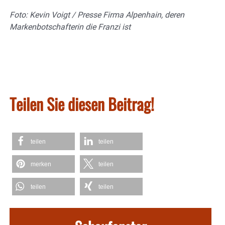
Foto: Kevin Voigt / Presse Firma Alpenhain, deren
Markenbotschafterin die Franzi ist
Teilen Sie diesen Beitrag!
teilen
teilen
merken
teilen
teilen
teilen