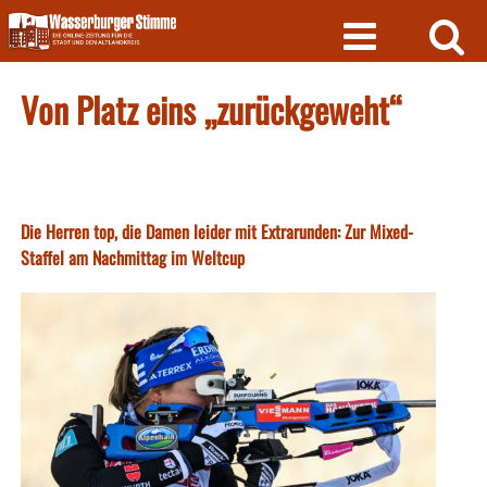
Skip
to
content
Von Platz eins „zurückgeweht“
Die Herren top, die Damen leider mit Extrarunden: Zur Mixed-
Staffel am Nachmittag im Weltcup