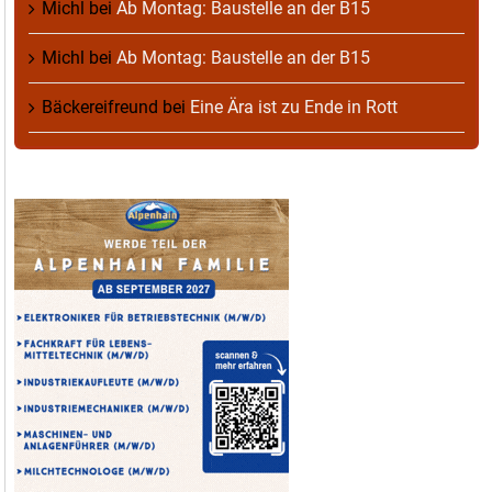
Michl
bei
Ab Montag: Baustelle an der B15
Michl
bei
Ab Montag: Baustelle an der B15
Bäckereifreund
bei
Eine Ära ist zu Ende in Rott