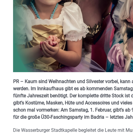
PR – Kaum sind Weihnachten und Silvester vorbei, kann a
werden. Im Innkaufhaus gibt es ab kommenden Samstag, 1
fünfte Jahreszeit benötigt. Der komplette dritte Stock ist 
gibt’s Kostüme, Masken, Hüte und Accessoires und vieles
schon mal vormerken: Am Samstag, 1. Februar, gibt’s ab 
für die große Ü30-Faschingsparty im Badria – letztes Jah
Die Wasserburger Stadtkapelle begleitet die Leute mit Mu