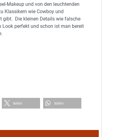
usel-Makeup und von den leuchtenden
 zu Klassikern wie Cowboy und
 gibt. Die kleinen Details wie falsche
Look perfekt und schon ist man bereit
e.
teilen
teilen