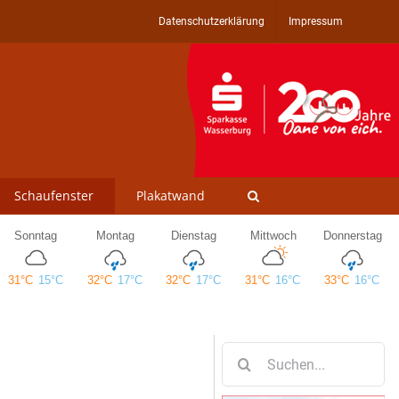
Datenschutzerklärung
Impressum
Schaufenster
Plakatwand
Suche
nach: