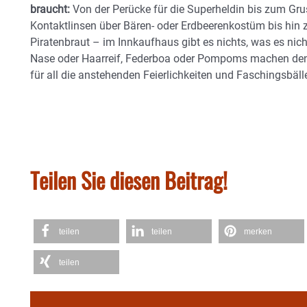
braucht:
Von der Perücke für die Superheldin bis zum Gr
Kontaktlinsen über Bären- oder Erdbeerenkostüm bis hin
Piratenbraut – im Innkaufhaus gibt es nichts, was es nicht
Nase oder Haarreif, Federboa oder Pompoms machen den 
für all die anstehenden Feierlichkeiten und Faschingsbäll
Teilen Sie diesen Beitrag!
teilen
teilen
merken
teilen