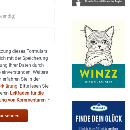
tzung dieses Formulars
sich mit der Speicherung
ung Ihrer Daten durch
 einverstanden. Weitere
 erfahren Sie in der
rklärung.
Bitte lesen Sie
seren
Leitfaden für die
hung von Kommentaren
.
*