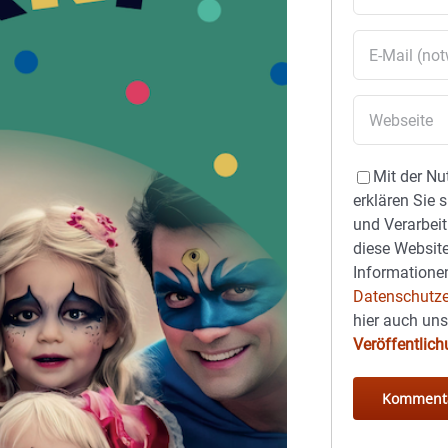
Mit der Nu
erklären Sie 
und Verarbeit
diese Website
Informationen
Datenschutze
hier auch un
Veröffentlic