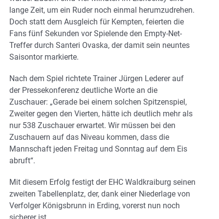
lange Zeit, um ein Ruder noch einmal herumzudrehen.
Doch statt dem Ausgleich für Kempten, feierten die
Fans fünf Sekunden vor Spielende den Empty-Net-
Treffer durch Santeri Ovaska, der damit sein neuntes
Saisontor markierte.
Nach dem Spiel richtete Trainer Jürgen Lederer auf
der Pressekonferenz deutliche Worte an die
Zuschauer: „Gerade bei einem solchen Spitzenspiel,
Zweiter gegen den Vierten, hätte ich deutlich mehr als
nur 538 Zuschauer erwartet. Wir müssen bei den
Zuschauern auf das Niveau kommen, dass die
Mannschaft jeden Freitag und Sonntag auf dem Eis
abruft“.
Mit diesem Erfolg festigt der EHC Waldkraiburg seinen
zweiten Tabellenplatz, der, dank einer Niederlage von
Verfolger Königsbrunn in Erding, vorerst nun noch
sicherer ist.