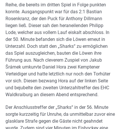
Reihe, die bereits im dritten Spiel in Folge punkten
konnte. Ausgangspunkt war für das 2:1 Bastian
Rosenkranz, der den Puck für Anthony Dillmann
liegen ließ. Dieser sah den heraneilenden Philipp
Lode, welcher aus vollem Lauf eiskalt abschloss. In
der 50. Minute befanden sich die Löwen erneut in
Unterzahl. Doch statt den „Sharks“ zu ermöglichen
das Spiel auszugleichen, bauten die Löwen ihre
Führung aus. Nach cleverem Zuspiel von Jakub
Šrámek umkurvte Daniel Hora zwei Kemptener
Verteidiger und hatte letztlich nur noch den Torhüter
vor sich. Diesen bezwang Hora auf der linken Seite
und bejubelte den zweiten Unterzahltreffer des EHC
Waldkraiburg an diesem Abend entsprechend.
Der Anschlusstreffer der „Sharks“ in der 56. Minute
sorgte kurzzeitig für Unruhe, da unmittelbar zuvor eine
glasklare Strafe gegen die Gäste nicht geahndet
wurde. Zudem sind vier Minuten im Eishockey eine