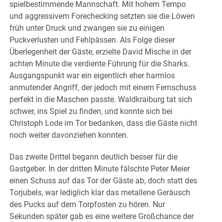
spielbestimmende Mannschaft. Mit hohem Tempo
und aggressivem Forechecking setzten sie die Löwen
früh unter Druck und zwangen sie zu einigen
Puckverlusten und Fehlpässen. Als Folge dieser
Überlegenheit der Gäste, erzielte David Mische in der
achten Minute die verdiente Führung für die Sharks.
Ausgangspunkt war ein eigentlich eher harmlos
anmutender Angriff, der jedoch mit einem Fernschuss
perfekt in die Maschen passte. Waldkraiburg tat sich
schwer, ins Spiel zu finden, und konnte sich bei
Christoph Lode im Tor bedanken, dass die Gäste nicht
noch weiter davonziehen konnten.
Das zweite Drittel begann deutlich besser für die
Gastgeber. In der dritten Minute fälschte Peter Meier
einen Schuss auf das Tor der Gäste ab, doch statt des
Torjubels, war lediglich klar das metallene Geräusch
des Pucks auf dem Torpfosten zu hören. Nur
Sekunden später gab es eine weitere Großchance der