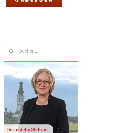
Suche
nach: