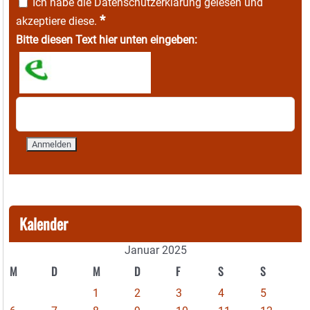
Ich habe die
Datenschutzerklärung
gelesen und
*
akzeptiere diese.
Bitte diesen Text hier unten eingeben:
Kalender
Januar 2025
M
D
M
D
F
S
S
1
2
3
4
5