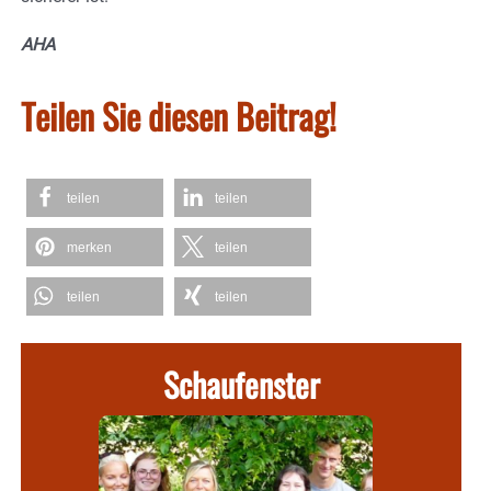
AHA
Teilen Sie diesen Beitrag!
teilen
teilen
merken
teilen
teilen
teilen
Schaufenster