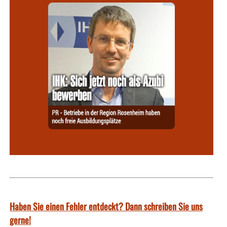
Haben Sie einen Fehler entdeckt? Dann schreiben Sie uns
gerne!