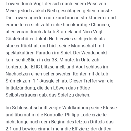
Löwen durch Vogl, der sich nach einem Pass von
Meier jedoch Jakob Nerb geschlagen geben musste.
Die Löwen agierten nun zunehmend strukturierter und
erarbeiteten sich zahlreiche hochkarätige Chancen,
allen voran durch Jakub Šrámek und Nico Vogl.
Gästetorhüter Jakob Nerb erwies sich jedoch als
starker Rückhalt und hielt seine Mannschaft mit
spektakulären Paraden im Spiel. Der Wendepunkt
kam schließlich in der 33. Minute: In Unterzahl
konterte der EHC blitzschnell, und Vogl schloss im
Nachsetzen einen sehenswerten Konter mit Jakub
Šrámek zum 1:1-Ausgleich ab. Dieser Treffer war die
Initialzündung, die den Löwen das nötige
Selbstvertrauen gab, das Spiel zu drehen.
Im Schlussabschnitt zeigte Waldkraiburg seine Klasse
und übernahm die Kontrolle. Philipp Lode erzielte
nicht lange nach dem Beginn des letzten Drittels das
2:1 und bewies einmal mehr die Effizienz der dritten