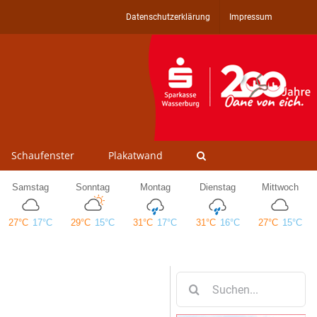
Datenschutzerklärung
Impressum
Schaufenster
Plakatwand
Suche
nach: