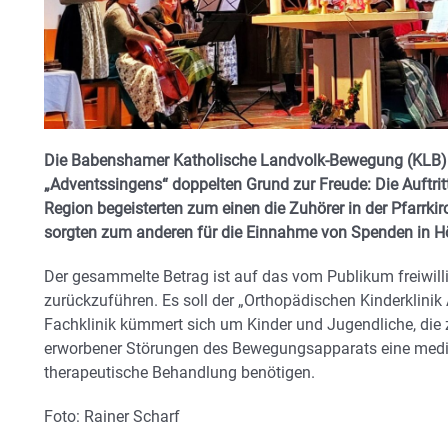
Die Babenshamer Katholische Landvolk-Bewegung (KLB) h
„Adventssingens“ doppelten Grund zur Freude: Die Auftri
Region
begeisterten zum einen die Zuhörer in der Pfarrk
sorgten zum anderen für die Einnahme von Spenden in H
Der gesammelte Betrag ist auf das vom Publikum freiwil
zurückzuführen. Es soll der „Orthopädischen Kinderklin
Fachklinik kümmert sich um Kinder und Jugendliche, die
erworbener Störungen des Bewegungsapparats eine medi
therapeutische Behandlung benötigen.
Foto: Rainer Scharf