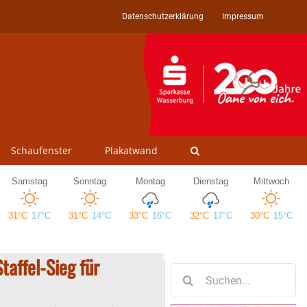
Datenschutzerklärung
Impressum
Schaufenster
Plakatwand
taffel-Sieg für
Suche
nach: