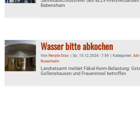
Jahresabschlussfeier des BLLV-Kreisverbandes
Babensham
Wasser bitte abkochen
Von
Renate Drax
|
So. 15.12.2024 - 7:59
|
Kategorien:
Aib
Rosenheim
Landratsamt meldet Fäkal-Keim-Belastung: Gsta
Gollenshausen und Fraueninsel betroffen