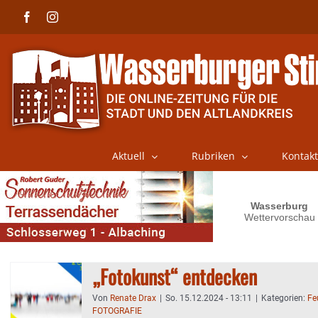
Skip
Facebook
Instagram
to
content
Aktuell
Rubriken
Kontakt
„Fotokunst“ entdecken
Von
Renate Drax
|
So. 15.12.2024 - 13:11
|
Kategorien:
Fe
FOTOGRAFIE