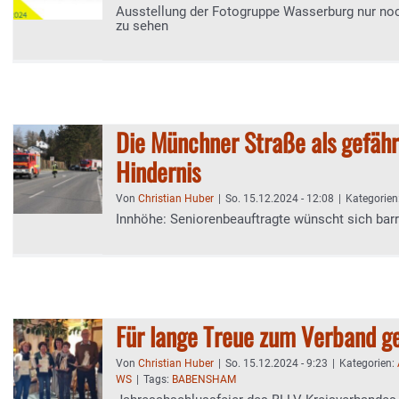
Ausstellung der Fotogruppe Wasserburg nur noc
zu sehen
Die Münchner Straße als gefähr
Hindernis
Von
Christian Huber
|
So. 15.12.2024 - 12:08
|
Kategorien
Innhöhe: Seniorenbeauftragte wünscht sich barr
Für lange Treue zum Verband g
Von
Christian Huber
|
So. 15.12.2024 - 9:23
|
Kategorien:
WS
|
Tags:
BABENSHAM